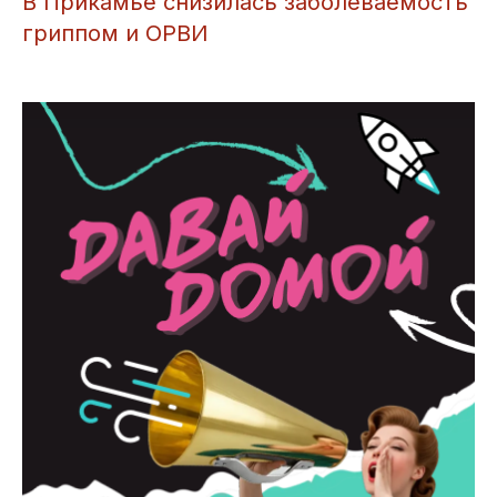
В Прикамье снизилась заболеваемость
гриппом и ОРВИ