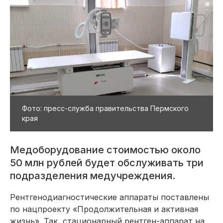
Фото: пресс-служба правительства Пермского
края
Медоборудование стоимостью около
50 млн рублей будет обслуживать три
подразделения медучреждения.
Рентгенодиагностические аппараты поставлены
по нацпроекту «Продолжительная и активная
жизнь». Так, стационарный рентген-аппарат на