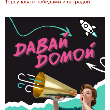
Торсунова с победами и наградой