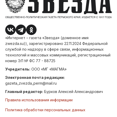
«Интернет – газета «Звезда» (доменное имя
zwezda.su)), зарегистрировано 22.11.2024 Федеральной
службой по надзору в сфере связи, информационных
технологий и массовых коммуникаций, регистрационный
номер ЭЛ № ФС 77 - 88725
Учредитель:
ООО «МГ «МАГМА»
Электронная почта редакции:
gazeta_zvezda_perm@mail.ru
Главный редактор:
Бурков Алексей Александрович
Правила использования информации
Политика обработки персональных данных