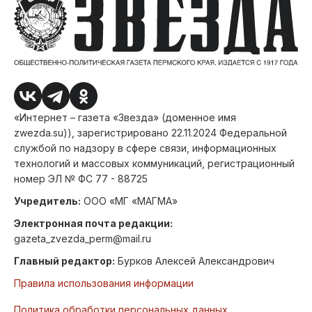
«Интернет – газета «Звезда» (доменное имя
zwezda.su)), зарегистрировано 22.11.2024 Федеральной
службой по надзору в сфере связи, информационных
технологий и массовых коммуникаций, регистрационный
номер ЭЛ № ФС 77 - 88725
Учредитель:
ООО «МГ «МАГМА»
Электронная почта редакции:
gazeta_zvezda_perm@mail.ru
Главный редактор:
Бурков Алексей Александрович
Правила использования информации
Политика обработки персональных данных