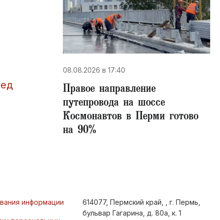
08.08.2026 в 17:40
лед
Правое направление
путепровода на шоссе
Космонавтов в Перми готово
на 90%
ования информации
614077, Пермский край, , г. Пермь,
бульвар Гагарина, д. 80а, к. 1