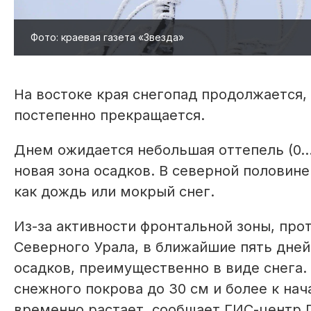
Фото: краевая газета «Звезда»
На востоке края снегопад продолжается,
постепенно прекращается.
Днем ожидается небольшая оттепель (0…+
новая зона осадков. В северной половине
как дождь или мокрый снег.
Из-за активности фронтальной зоны, про
Северного Урала, в ближайшие пять дней
осадков, преимущественно в виде снега
снежного покрова до 30 см и более к нач
временно растает, сообщает ГИС-центр 