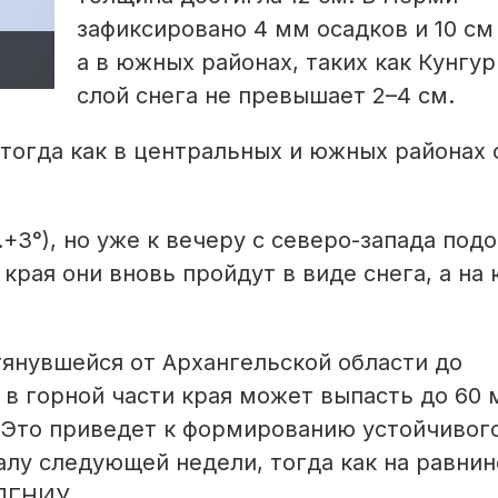
зафиксировано 4 мм осадков и 10 см 
а в южных районах, таких как Кунгур
слой снега не превышает 2–4 см.
 тогда как в центральных и южных районах 
3°), но уже к вечеру с северо-запада под
 края они вновь пройдут в виде снега, а на
тянувшейся от Архангельской области до
 в горной части края может выпасть до 60
. Это приведет к формированию устойчивог
алу следующей недели, тогда как на равнин
ПГНИУ.