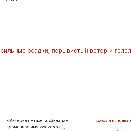
 сильные осадки, порывистый ветер и голо
«Интернет – газета «Звезда»
Правила использ
(доменное имя zwezda.su)),