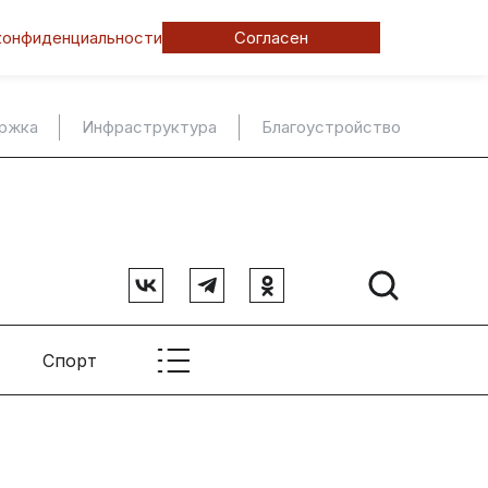
конфиденциальности
Согласен
ержка
Инфраструктура
Благоустройство
Спорт