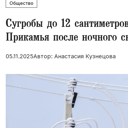
Общество
​Сугробы до 12 сантиметро
Прикамья после ночного с
05.11.2025
Автор: Анастасия Кузнецова