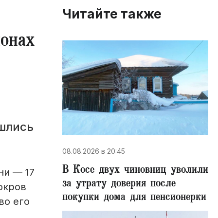
Читайте также
йонах
шлись
08.08.2026 в 20:45
В Косе двух чиновниц уволили
ни — 17
за утрату доверия после
окров
покупки дома для пенсионерки
во его