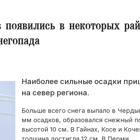
в появились в некоторых ра
негопада
Наиболее сильные осадки при
на север региона.
Больше всего снега выпало в Черды
мм осадков, образовался снежный п
высотой 10 см. В Гайнах, Косе и Коче
толщина достигла 12 см. В Перми