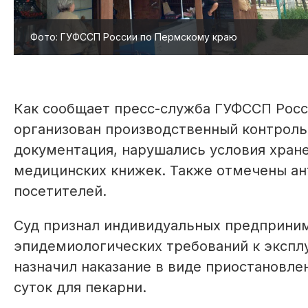
Фото: ГУФССП России по Пермскому краю
Как сообщает пресс-служба ГУФССП Росс
организован производственный контроль
документация, нарушались условия хране
медицинских книжек. Также отмечены ан
посетителей.
Суд признал индивидуальных предприни
эпидемиологических требований к экспл
назначил наказание в виде приостановлен
суток для пекарни.