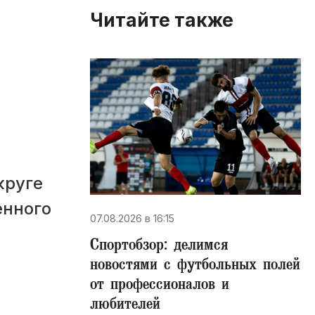
Читайте также
круге
енного
07.08.2026 в 16:15
Спортобзор: делимся
новостями с футбольных полей
от профессионалов и
любителей