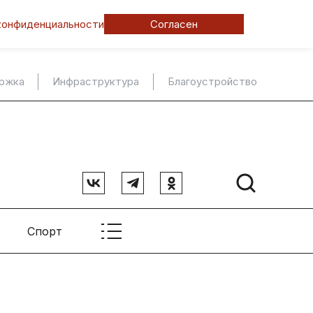
конфиденциальности
Согласен
ержка
Инфраструктура
Благоустройство
Спорт