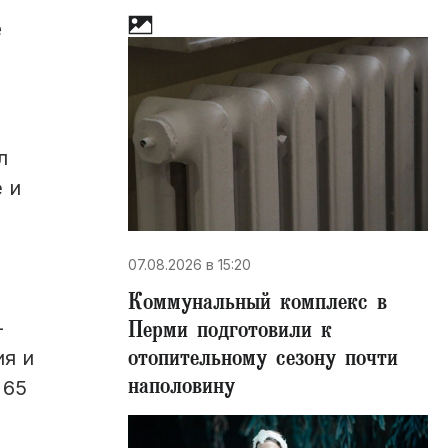
е
л
 и
07.08.2026 в 15:20
Коммунальный комплекс в
Перми подготовили к
-
отопительному сезону почти
я и
наполовину
 65