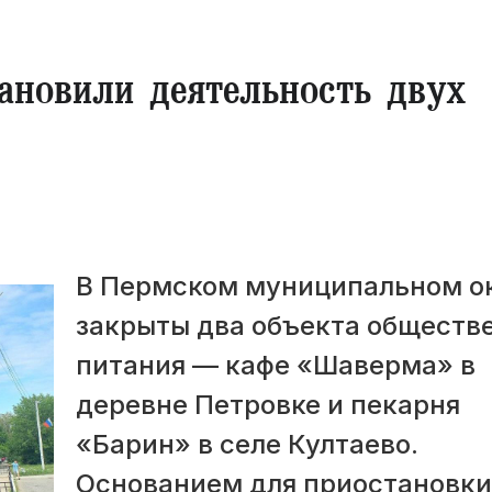
ановили деятельность двух
В Пермском муниципальном о
закрыты два объекта обществ
питания — кафе «Шаверма» в
деревне Петровке и пекарня
«Барин» в селе Култаево.
Основанием для приостановки