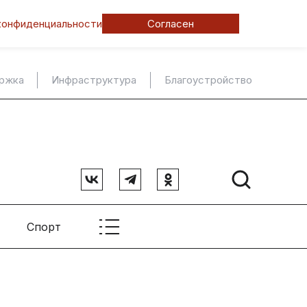
конфиденциальности
Согласен
ержка
Инфраструктура
Благоустройство
Спорт