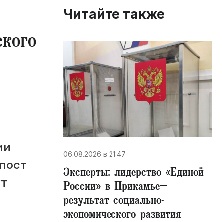
Читайте также
ского
ии
06.08.2026 в 21:47
 пост
Эксперты: лидерство «Единой
ут
России» в Прикамье–
результат социально-
экономического развития