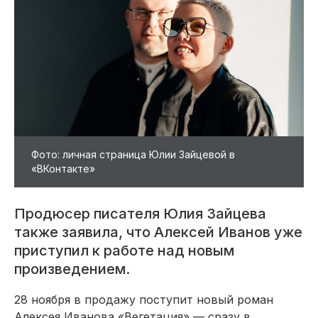
Фото: личная страница Юлии Зайцевой в
«ВКонтакте»
Продюсер писателя Юлия Зайцева
также заявила, что Алексей Иванов уже
приступил к работе над новым
произведением.
28 ноября в продажу поступит новый роман
Алексея Иванова «Вегетация» — сразу в