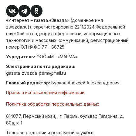
«Интернет – газета «Звезда» (доменное имя
zwezda.su)), зарегистрировано 22.11.2024 Федеральной
службой по надзору в сфере связи, информационных
технологий и массовых коммуникаций, регистрационный
номер ЭЛ № ФС 77 - 88725
Учредитель:
ООО «МГ «МАГМА»
Электронная почта редакции:
gazeta_zvezda_perm@mail.ru
Главный редактор:
Бурков Алексей Александрович
Правила использования информации
Политика обработки персональных данных
614077, Пермский край, , г. Пермь, бульвар Гагарина, д.
80а, к. 1
Телефон редакции и рекламной службы: