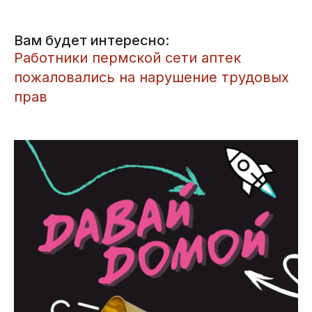
Вам будет интересно:
Работники пермской сети аптек
пожаловались на нарушение трудовых
прав