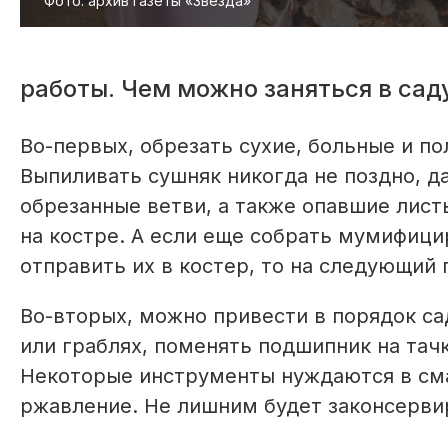
Фото: архив газеты «Звезда»
работы. Чем можно заняться в сад
Во-первых, обрезать сухие, больные и по
Выпиливать сушняк никогда не поздно, да
обрезанные ветви, а также опавшие лист
на костре. А если еще собрать мумифици
отправить их в костер, то на следующий
Во-вторых, можно привести в порядок са
или граблях, поменять подшипник на тачк
Некоторые инструменты нуждаются в см
ржавление. Не лишним будет законсервир