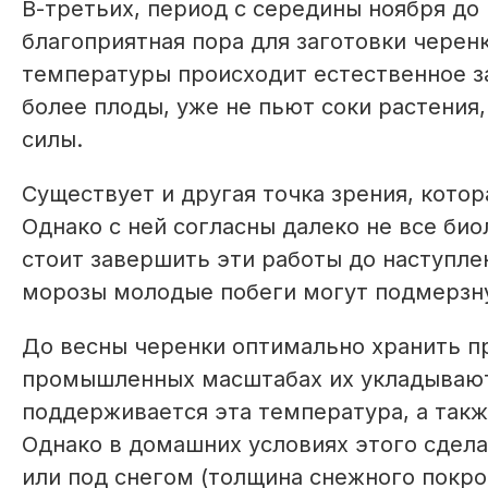
В-третьих, период с середины ноября до 
благоприятная пора для заготовки черен
температуры происходит естественное за
более плоды, уже не пьют соки растения
силы.
Существует и другая точка зрения, котор
Однако с ней согласны далеко не все био
стоит завершить эти работы до наступле
морозы молодые побеги могут подмерзн
До весны черенки оптимально хранить пр
промышленных масштабах их укладывают
поддерживается эта температура, а такж
Однако в домашних условиях этого сдел
или под снегом (толщина снежного покро