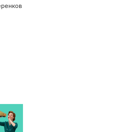
черенков