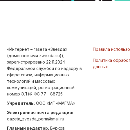
«Интернет – газета «Звезда»
Правила использ
(доменное имя zwezda.su)),
Политика обрабо
зарегистрировано 22.11.2024
данных
Федеральной службой по надзору в
сфере связи, информационных
технологий и массовых
коммуникаций, регистрационный
номер ЭЛ № ФС 77 - 88725
Учредитель:
ООО «МГ «МАГМА»
Электронная почта редакции:
gazeta_zvezda_perm@mail.ru
Главный редактор:
Бурков