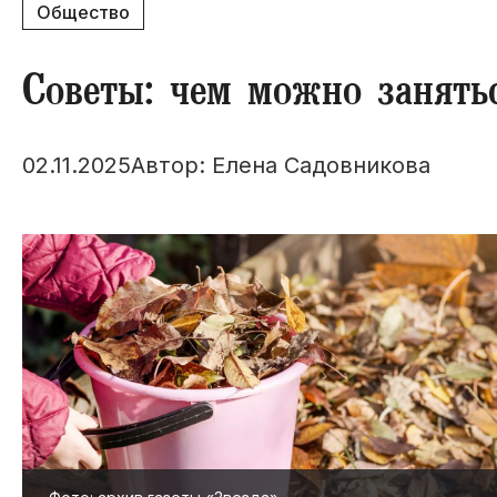
Общество
​Советы: чем можно занять
02.11.2025
Автор: Елена Садовникова