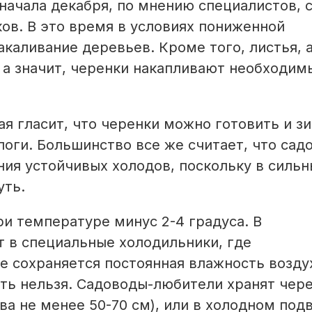
начала декаб­ря, по мнению специалистов, 
ков. В это время в условиях пониженной
каливание деревьев. Кроме того, листья, 
, а значит, черенки накапливают необходим
ая гласит, что черенки можно готовить и з
логи. Большинство все же считает, что са
ния устойчивых холодов, поскольку в силь
уть.
и температуре минус 2-4 градуса. В
 в специальные холодильники, где
е сохраняется постоянная влажность возду
ать нельзя. Садоводы-любители хранят чер
ва не менее 50-70 см), или в холодном под