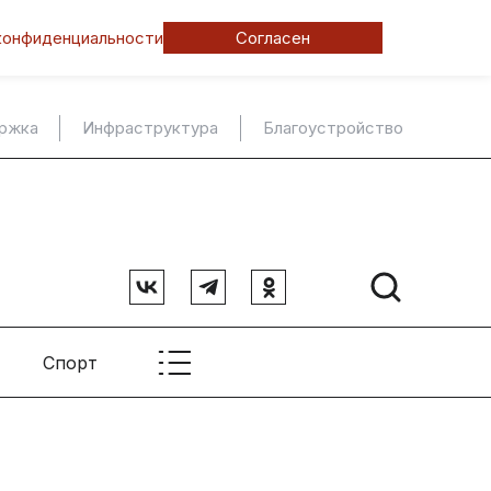
конфиденциальности
Согласен
ержка
Инфраструктура
Благоустройство
Спорт