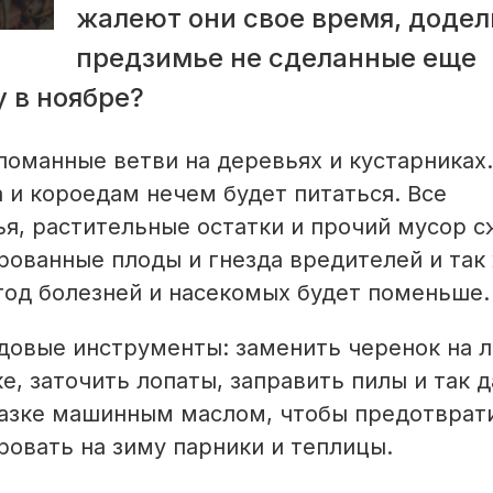
жалеют они свое время, додел
предзимье не сделанные еще
у в ноябре?
ломанные ветви на деревьях и кустарниках.
 и короедам нечем будет питаться. Все
ья, растительные остатки и прочий мусор 
рованные плоды и гнезда вредителей и так
 год болезней и насекомых будет поменьше.
довые инструменты: заменить черенок на 
е, заточить лопаты, заправить пилы и так д
азке машинным маслом, чтобы предотврат
овать на зиму парники и теплицы.