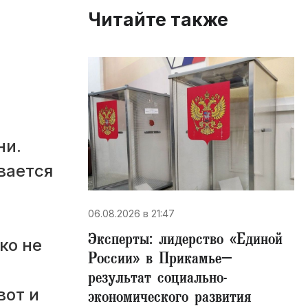
Читайте также
ни.
вается
06.08.2026 в 21:47
Эксперты: лидерство «Единой
ко не
России» в Прикамье–
результат социально-
вот и
экономического развития