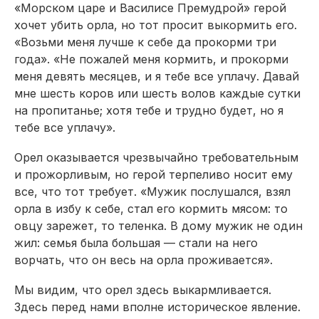
«Морском царе и Василисе Премудрой» герой
хочет убить орла, но тот просит выкормить его.
«Возьми меня лучше к себе да прокорми три
года». «Не пожалей меня кормить, и прокорми
меня девять месяцев, и я тебе все уплачу. Давай
мне шесть коров или шесть волов каждые сутки
на пропитанье; хотя тебе и трудно будет, но я
тебе все уплачу».
Орел оказывается чрезвычайно требовательным
и прожорливым, но герой терпеливо носит ему
все, что тот требует. «Мужик послушался, взял
орла в избу к себе, стал его кормить мясом: то
овцу зарежет, то теленка. В дому мужик не один
жил: семья была большая — стали на него
ворчать, что он весь на орла проживается».
Мы видим, что орел здесь выкармливается.
Здесь перед нами вполне историческое явление.