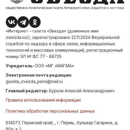
«Интернет – газета «Звезда» (доменное имя
zwezda.su)), зарегистрировано 22.11.2024 Федеральной
службой по надзору в сфере связи, информационных
технологий и массовых коммуникаций, регистрационный
номер ЭЛ № ФС 77 - 88725
Учредитель:
ООО «МГ «МАГМА»
Электронная почта редакции:
gazeta_zvezda_perm@mail.ru
Главный редактор:
Бурков Алексей Александрович
Правила использования информации
Политика обработки персональных данных
614077, Пермский край, , г. Пермь, бульвар Гагарина, д.
80а, к. 1