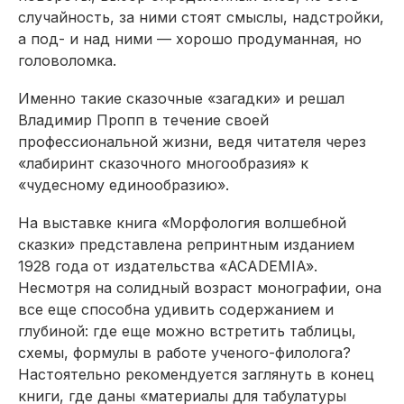
случайность, за ними стоят смыслы, надстройки,
а под- и над ними — хорошо продуманная, но
головоломка.
Именно такие сказочные «загадки» и решал
Владимир Пропп в течение своей
профессиональной жизни, ведя читателя через
«лабиринт сказочного многообразия» к
«чудесному едино­образию».
На выставке книга «Морфология волшебной
сказки» представлена репринтным изданием
1928 года от издательства «ACADEMIA».
Несмотря на солидный возраст монографии, она
все еще способна удивить содержанием и
глубиной: где еще можно встретить таблицы,
схемы, формулы в работе ученого-филолога?
Настоятельно рекомендуется заглянуть в конец
книги, где даны «материалы для табулатуры