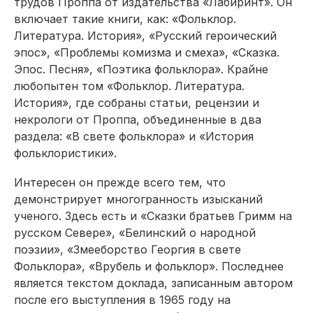
трудов Проппа от издательства «Лабиринт». Он
включает такие книги, как: «Фольклор.
Литература. История», «Русский героический
эпос», «Проблемы комизма и смеха», «Сказка.
Эпос. Песня», «Поэтика фольклора». Крайне
любопытен том «Фольклор. Литература.
История», где собраны статьи, рецензии и
некрологи от Проппа, объединенные в два
раздела: «В свете фольклора» и «История
фольклористики».
Интересен он прежде всего тем, что
демонстрирует многогранность изысканий
ученого. Здесь есть и «Сказки братьев Гримм на
русском Севере», «Белинский о народной
поэзии», «Змееборство Георгия в свете
Фольклора», «Врубель и фольклор». Последнее
является текстом доклада, записанным автором
после его выступления в 1965 году на