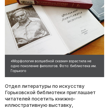
«Морфология волшебной сказки» взрастила не
одно поколение филологов. Фото: библиотека им.
Горького
​Отдел литературы по искусству
Горьковской библиотеки приглашает
читателей посетить книжно-
иллюстративную выставку,