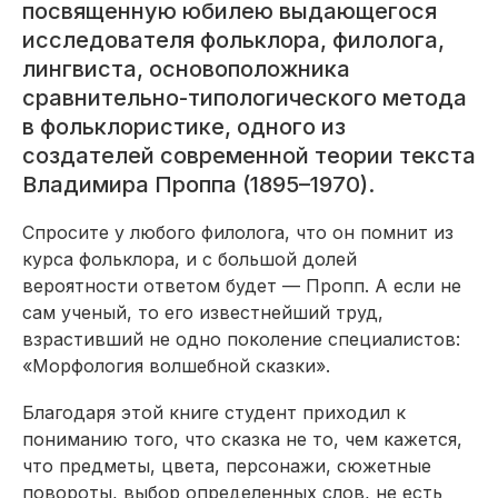
посвященную юбилею выдающегося
исследователя фольклора, филолога,
лингвиста, основоположника
сравнительно-типологического метода
в фольклористике, одного из
создателей современной теории текста
Владимира Проппа (1895–1970).
Спросите у любого филолога, что он помнит из
курса фольклора, и с большой долей
вероятности ответом будет — Пропп. А если не
сам ученый, то его известнейший труд,
взрастивший не одно поколение специалистов:
«Морфология волшебной сказки».
Благодаря этой книге студент приходил к
пониманию того, что сказка не то, чем кажется,
что предметы, цвета, персонажи, сюжетные
повороты, выбор определенных слов, не есть