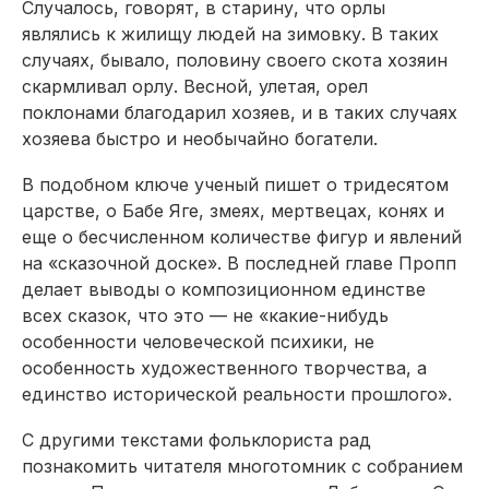
Случалось, говорят, в старину, что орлы
являлись к жилищу людей на зимовку. В таких
случаях, бывало, половину своего скота хозяин
скармливал орлу. Весной, улетая, орел
поклонами благодарил хозяев, и в таких случаях
хозяева быстро и необычайно богатели.
В подобном ключе ученый пишет о тридесятом
царстве, о Бабе Яге, змеях, мертвецах, конях и
еще о бесчисленном количестве фигур и явлений
на «сказочной доске». В последней главе Пропп
делает выводы о композиционном единстве
всех сказок, что это — не «какие-нибудь
особенности человеческой психики, не
особенность художественного творчества, а
единство исторической реальности прошлого».
С другими текстами фольклориста рад
познакомить читателя многотомник с собранием