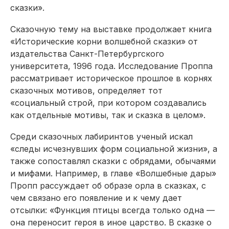
сказки».
Сказочную тему на выставке продолжает книга
«Исторические корни волшебной сказки» от
издательства Санкт-Петербургского
университета, 1996 года. Исследование Проппа
рассматривает историческое прошлое в корнях
сказочных мотивов, определяет тот
«социальный строй, при котором создавались
как отдельные мотивы, так и сказка в целом».
Среди сказочных лабиринтов ученый искал
«следы исчезнувших форм социальной жизни», а
также сопоставлял сказки с обрядами, обычаями
и мифами. Например, в главе «Волшебные дары»
Пропп рассуждает об образе орла в сказках, с
чем связано его появление и к чему дает
отсылки: «Функция птицы всегда только одна —
она переносит героя в иное царство. В сказке о