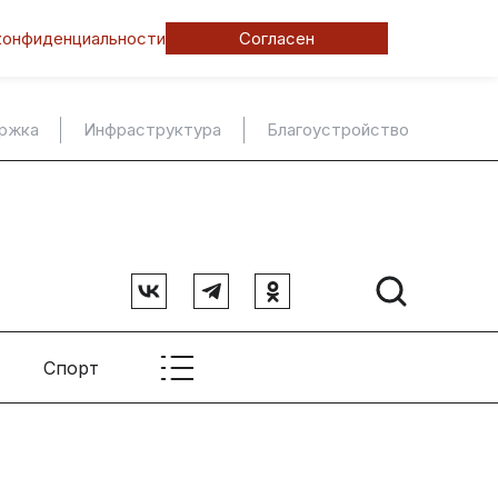
конфиденциальности
Согласен
ержка
Инфраструктура
Благоустройство
Спорт