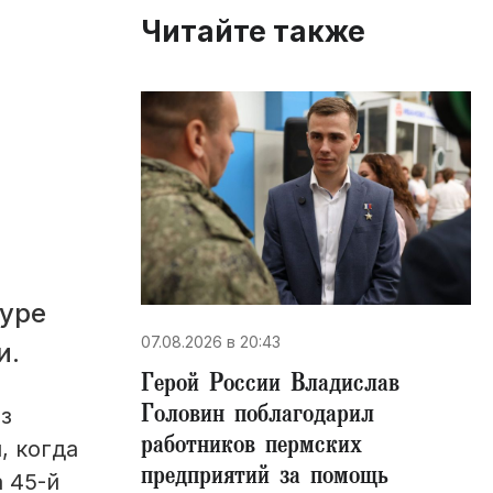
Читайте также
туре
07.08.2026 в 20:43
и.
Герой России Владислав
Головин поблагодарил
з
работников пермских
, когда
предприятий за помощь
 45-й