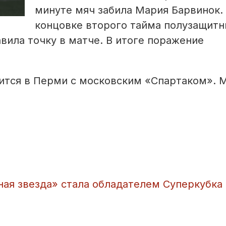
минуте мяч забила Мария Барвинок.
концовке второго тайма полузащитн
вила точку в матче. В итоге поражение
ится в Перми с московским «Спартаком». 
ная звезда» стала обладателем Суперкубка