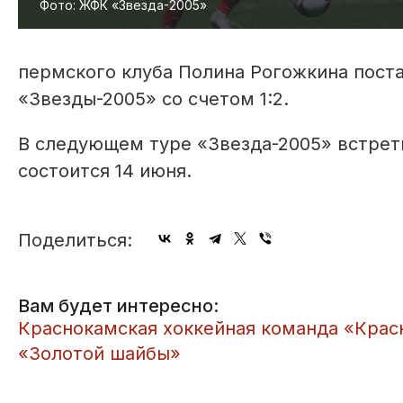
Фото: ЖФК «Звезда-2005»
пермского клуба Полина Рогожкина поста
«Звезды-2005» со счетом 1:2.
В следующем туре «Звезда-2005» встрет
состоится 14 июня.
Поделиться:
Вам будет интересно:
Краснокамская хоккейная команда «Крас
«Золотой шайбы»