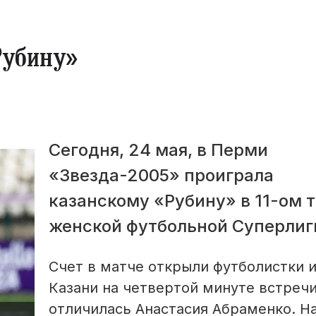
Рубину»
Сегодня, 24 мая, в Перми
«Звезда-2005» проиграла
казанскому «Рубину» в 11-ом 
женской футбольной Суперлиг
Счет в матче открыли футболистки и
Казани на четвертой минуте встречи
отличилась Анастасия Абраменко. На