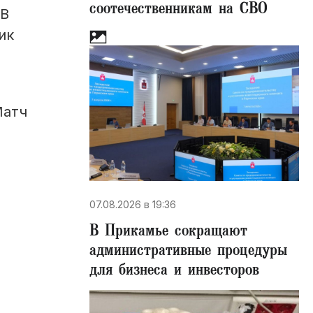
соотечественникам на СВО
 В
ик
Матч
07.08.2026 в 19:36
В Прикамье сокращают
административные процедуры
для бизнеса и инвесторов