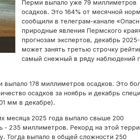
Перми выпало уже 79 миллиметров
осадков. Это 164% от месячной нор
сообщили в телеграм-канале «Опас
природные явления Пермского края»
прогнозам экспертов, декабрь 2025-
может занять третью строчку рейти
самый снежный в ряду наблюдений 
ми выпало 178 миллиметров осадков. Это бо
ичество осадков за ноябрь и декабрь спец
01 мм в декабре).
них месяца 2025 года выпало свыше 200
 - 235 миллиметров. Рекорд на этой терр
ду. Тогда выпало в общей сложности 250