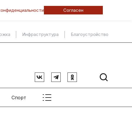
конфиденциальности
Согласен
ержка
Инфраструктура
Благоустройство
Спорт