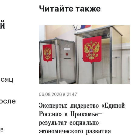
Читайте также
й
есяц
06.08.2026 в 21:47
осле
Эксперты: лидерство «Единой
России» в Прикамье–
результат социально-
 в
экономического развития