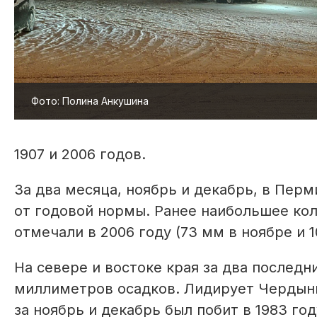
Фото: Полина Анкушина
1907 и 2006 годов.
За два месяца, ноябрь и декабрь, в Пер
от годовой нормы. Ранее наибольшее кол
отмечали в 2006 году (73 мм в ноябре и 1
На севере и востоке края за два послед
миллиметров осадков. Лидирует Чердынь
за ноябрь и декабрь был побит в 1983 го