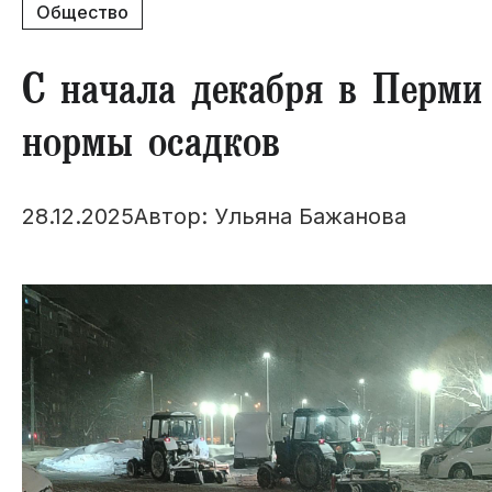
Общество
С начала декабря в Перми
нормы осадков
28.12.2025
Автор: Ульяна Бажанова