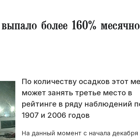
 выпало более 160% месячно
По количеству осадков этот м
может занять третье место в
рейтинге в ряду наблюдений п
1907 и 2006 годов
На данный момент с начала декабря