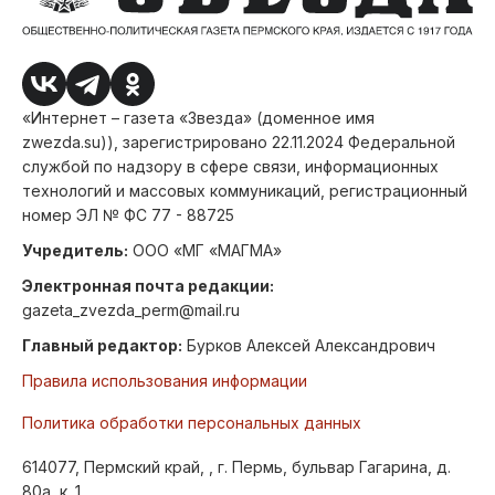
«Интернет – газета «Звезда» (доменное имя
zwezda.su)), зарегистрировано 22.11.2024 Федеральной
службой по надзору в сфере связи, информационных
технологий и массовых коммуникаций, регистрационный
номер ЭЛ № ФС 77 - 88725
Учредитель:
ООО «МГ «МАГМА»
Электронная почта редакции:
gazeta_zvezda_perm@mail.ru
Главный редактор:
Бурков Алексей Александрович
Правила использования информации
Политика обработки персональных данных
614077, Пермский край, , г. Пермь, бульвар Гагарина, д.
80а, к. 1