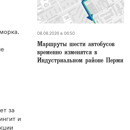
морка.
08.08.2026 в 06:50
Маршруты шести автобусов
ые
временно изменятся в
Индустриальном районе Перми
ет за
ингит и
екции