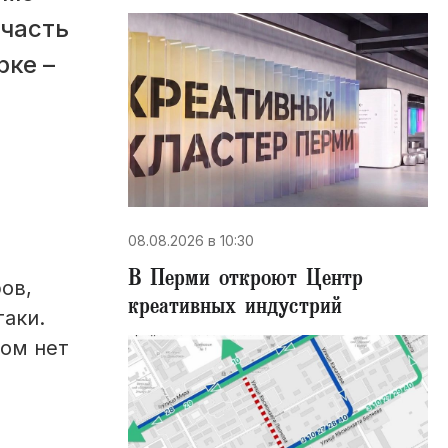
 часть
рке –
08.08.2026 в 10:30
В Перми откроют Центр
ов,
креативных индустрий
аки.
дом нет