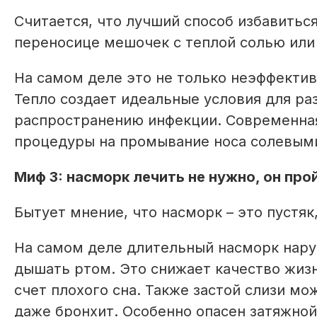
Считается, что лучший способ избавиться
переносице мешочек с теплой солью или
На самом деле это не только неэффектив
Тепло создает идеальные условия для ра
распространению инфекции. Современна
процедуры на промывание носа солевым
Миф 3: насморк лечить не нужно, он про
Бытует мнение, что на­сморк – это пустяк
На самом деле длительный насморк нару
дышать ртом. Это снижает качество жиз
счет плохого сна. Также застой слизи мо
даже бронхит. Особенно опасен затяжной