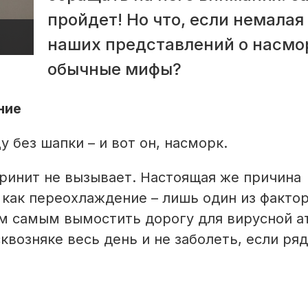
пройдет! Но что, если немалая
наших представлений о насмо
обычные мифы?
ние
 без шапки – и вот он, насморк.
ринит не вызывает. Настоящая же причина
 как переохлаждение – лишь один из фактор
м самым вымостить дорогу для вирусной ат
квозняке весь день и не заболеть, если ря