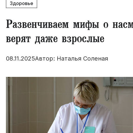
Здоровье
Развенчиваем мифы о насм
верят даже взрослые
08.11.2025
Автор: Наталья Соленая