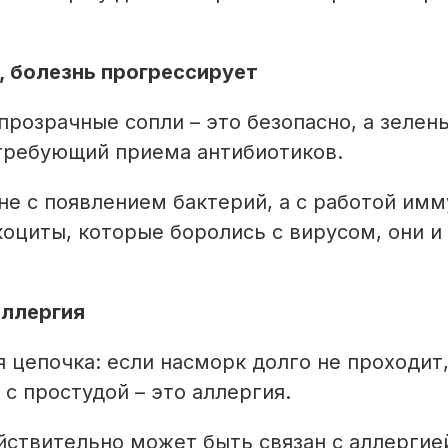
й, болезнь прогрессирует
прозрачные сопли – это безопасно, а зелен
 требующий приема антибиотиков.
не с появлением бактерий, а с работой им
оциты, которые боролись с вирусом, они и
аллергия
 цепочка: если насморк долго не проходит
 с простудой – это аллергия.
ствительно может быть связан с аллергией