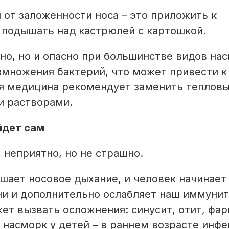
 от заложенности носа – это приложить к
 подышать над кастрюлей с картошкой.
но, но и опасно при большинстве видов нас
змножения бактерий, что может привести к
я медицина рекомендует заменить теплов
и растворами.
йдет сам
, неприятно, но не страшно.
шает носовое дыхание, и человек начинает
ни и дополнительно ослабляет наш иммунит
жет вызвать осложнения: синусит, отит, фар
 насморк у детей – в раннем возрасте инф