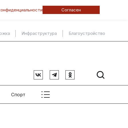
конфиденциальности
Согласен
ержка
Инфраструктура
Благоустройство
Спорт