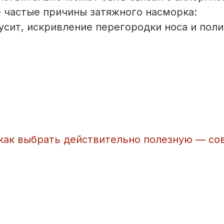
е частые причины затяжного насморка:
сит, искривление перегородки носа и поли
 как выбрать действительно полезную — со