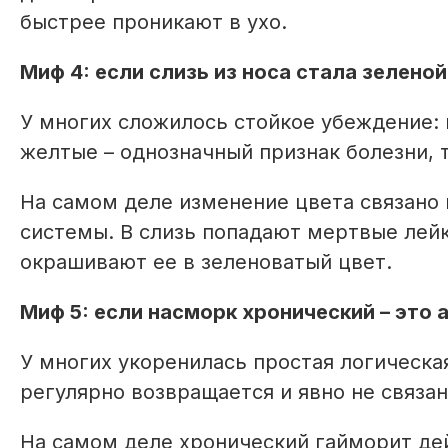
быстрее проникают в ухо.
Миф 4: если слизь из носа стала зелено
У многих сложилось стойкое убеждение: 
желтые – однозначный признак болезни,
На самом деле изменение цвета связано 
системы. В слизь попадают мертвые лейк
окрашивают ее в зеленоватый цвет.
Миф 5: если насморк хронический – это 
У многих укоренилась простая логическая
регулярно возвращается и явно не связан
На самом деле хронический гайморит дей