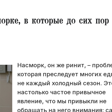
орке, в которые до сих пор
​Насморк, он же ринит, – пробл
которая преследует многих ед
не каждый холодный сезон. Эт
настолько частое привычное
явление, что мы привыкли не
обращать на него внимания: с