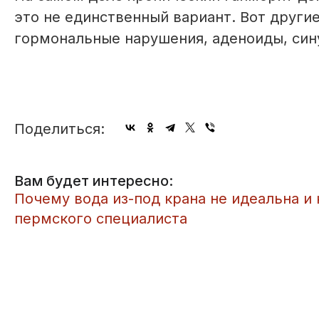
это не единственный вариант. Вот други
гормональные нарушения, аденоиды, сину
Поделиться:
Вам будет интересно:
Почему вода из-под крана не идеальна и
пермского специалиста