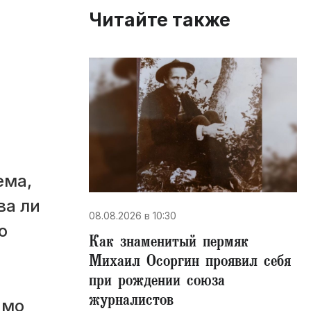
Читайте также
ема,
ва ли
08.08.2026 в 10:30
о
​Как знаменитый пермяк
Михаил Осоргин проявил себя
при рождении союза
журналистов
амо