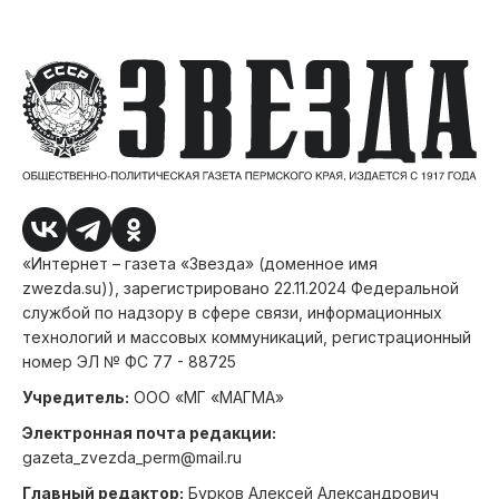
«Интернет – газета «Звезда» (доменное имя
zwezda.su)), зарегистрировано 22.11.2024 Федеральной
службой по надзору в сфере связи, информационных
технологий и массовых коммуникаций, регистрационный
номер ЭЛ № ФС 77 - 88725
Учредитель:
ООО «МГ «МАГМА»
Электронная почта редакции:
gazeta_zvezda_perm@mail.ru
Главный редактор:
Бурков Алексей Александрович