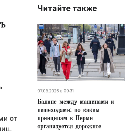
Читайте также
ть
ь
ь
07.08.2026 в 09:31
Баланс между машинами и
пешеходами: по каким
принципам в Перми
ми от
организуется дорожное
лиц.