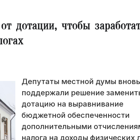
 от дотации, чтобы заработа
логах
Депутаты местной думы внов
поддержали решение заменит
дотацию на выравнивание
бюджетной обеспеченности
дополнительными отчисления
налога на доходы физических 