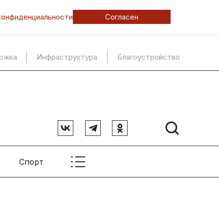
конфиденциальности
Согласен
ержка
Инфраструктура
Благоустройство
Спорт