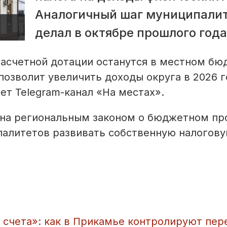
Аналогичный шаг муниципали
делал в октябре прошлого года
расчетной дотации останутся в местном бю
озволит увеличить доходы округа в 2026 г
ет Telegram-канал «На местах».
ена региональным законом о бюджетном пр
алитетов развивать собственную налогову
ь счета»: как в Прикамье контролируют пе