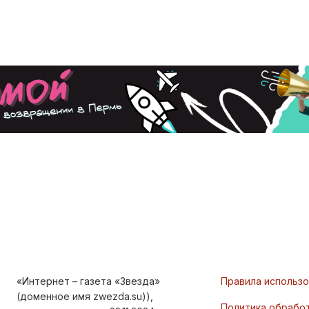
«Интернет – газета «Звезда»
Правила использ
(доменное имя zwezda.su)),
Политика обрабо