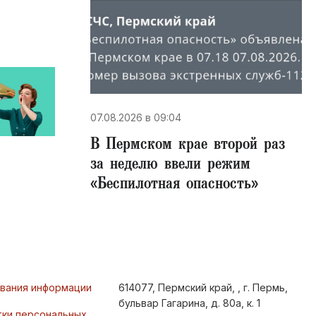
07.08.2026 в 09:04
В Пермском крае второй раз
за неделю ввели режим
«Беспилотная опасность»
ования информации
614077, Пермский край, , г. Пермь,
бульвар Гагарина, д. 80а, к. 1
тки персональных