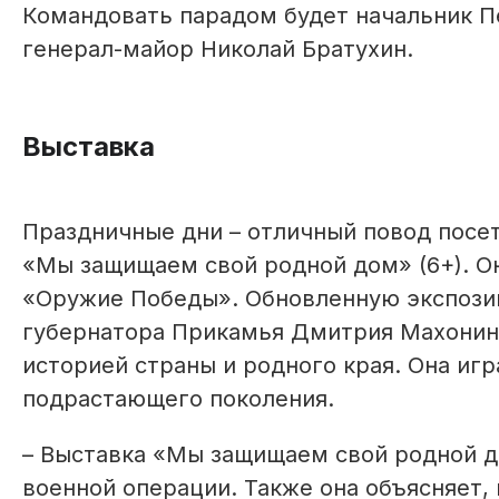
Командовать парадом будет начальник П
генерал-майор Николай Братухин.
Выставка
Праздничные дни – отличный повод посе
«Мы защищаем свой родной дом» (6+). О
«Оружие Победы». Обновленную экспозиц
губернатора Прикамья Дмитрия Махонина
историей страны и родного края. Она иг
подрастающего поколения.
– Выставка «Мы защищаем свой родной д
военной операции. Также она объясняет