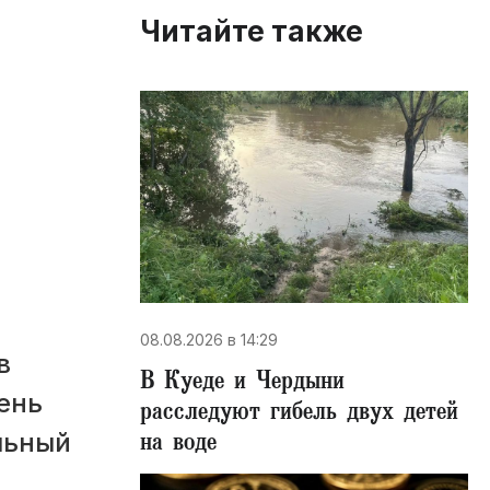
Читайте также
08.08.2026 в 14:29
в
В Куеде и Чердыни
ень
расследуют гибель двух детей
на воде
льный