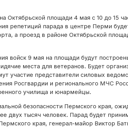
 Октябрьской площади 4 мая с 10 до 15 ча
ения репетиций парада в центре Перми буде
рта, а проезд в районе Октябрьской площа
ия войск 9 мая на площади будут построен
сидячие места для ветеранов. Будет органи
мут участие представители силовых ведомс
ения Росгвардии и регионального МЧС Росс
оенного училища и юнармейцы.
альной безопасности Пермского края, ожид
ее двух тысяч человек. Парад будет прини
Пермского края, генерал-майор Виктор Бат