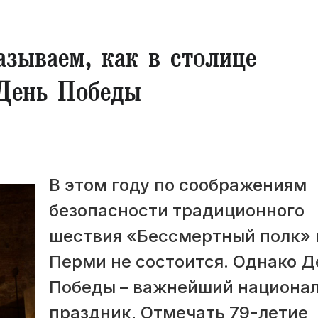
азываем, как в столице
 День Победы
В этом году по соображениям
безопасности традиционного
шествия «Бессмертный полк» 
Перми не состоится. Однако Д
Победы – важнейший национа
праздник. Отмечать 79-летие