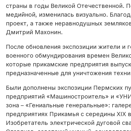
страны в годы Великой Отечественной. П
медийной, изменилась визуально. Благод
проект, а также неравнодушных земляков
Дмитрий Махонин.
После обновления экспозиции жители и г
военного обмундирования времен Велико
которые прикамские предприятия выпуск
предназначенные для уничтожения техник
Были дополнены экспозиции Пермских пу
предприятий «Машиностроитель» и «УНИ
зона – «Гениальные генеральные»: галер
предприятиях Прикамья с середины XIX в
Изобретатель электрической дуговой св