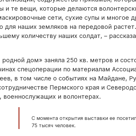
 и те вещи, которые делаются волонтерс
маскировочные сети, сухие супы и многое д
 для наших земляков на передовой растет
шему количеству наших солдат, – рассказ
одной дом» заняла 250 кв. метров и состо
ичинах спецоперации по материалам Ассоци
еев, в том числе о событиях на Майдане, Р
 сотрудничестве Пермского края и Северод
О, военнослужащих и волонтерах.
С момента открытия выставки ее посетил
75 тысяч человек.