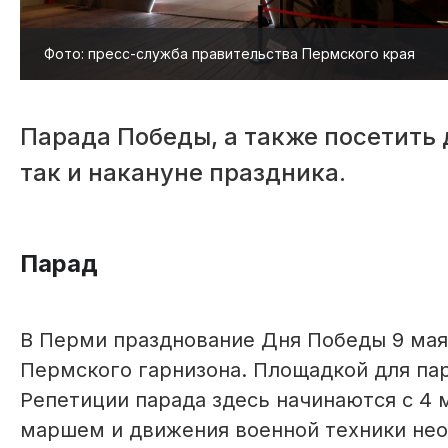
Фото: пресс-служба правительства Пермского края
Парада Победы, а также посетить 
так и накануне праздника.
Парад
В Перми празднование Дня Победы 9 мая
Пермского гарнизона. Площадкой для па
Репетиции парада здесь начинаются с 4 
маршем и движения военной техники нео