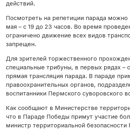
действий.
Посмотреть на репетиции парада можно на
мая – с 19 до 23 часов. Во время провед
ограничено движение всех видов транспо
запрещен.
Для зрителей торжественного прохожден
специальные трибуны, в первых рядах – 
прямая трансляция парада. В параде при
правоохранительных органов, подраздел
воспитанники Пермского суворовского в
Как сообщают в Министерстве территори
что в Параде Победы примут участие бол
министр территориальной безопасности 