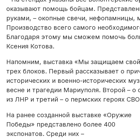
оказывают помощь бойцам. Представлены
руками, – окопные свечи, нефопамницы, 
Производство всего самого необходимого
Благодаря этому мы сможем помочь боль
Ксения Котова.
Напомним, выставка «Мы защищаем свой р
трех блоков. Первый рассказывает о пр
исторических и военно-исторических муз
весне и трагедии Мариуполя. Второй – о
из ЛНР и третий – о пермских героях СВ
На ранее созданной выставке «Оружие
Победы» представлено более 400
экспонатов. Среди них –