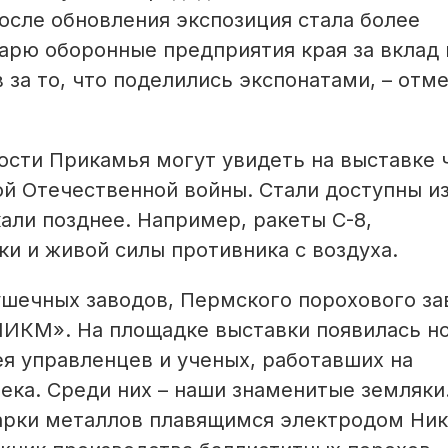
осле обновления экспозиция стала более
арю оборонные предприятия края за вклад 
 за то, что поделились экспонатами, – отм
ости Прикамья могут увидеть на выставке 
й Отечественной войны. Стали доступны из
али позднее. Например, ракеты С-8,
и и живой силы противника с воздуха.
шечных заводов, Пермского порохового за
ИКМ». На площадке выставки появилась н
ея управленцев и ученых, работавших на
ека. Среди них – наши знаменитые земляки
арки металлов плавящимся электродом Ни