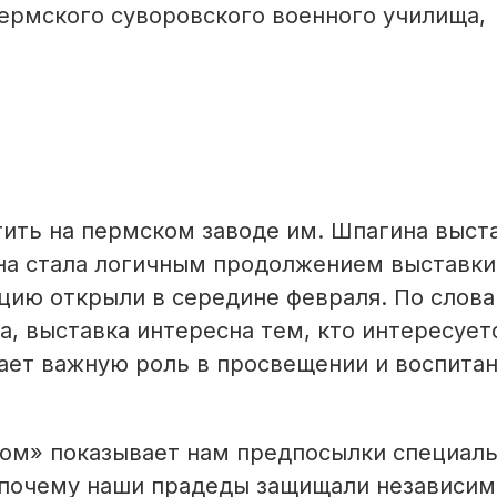
ермского суворовского военного училища,
тить на пермском заводе им. Шпагина выст
на стала логичным продолжением выставки
ию открыли в середине февраля. По слов
, выставка интересна тем, кто интересует
рает важную роль в просвещении и воспита
ом» показывает нам предпосылки специал
, почему наши прадеды защищали независим