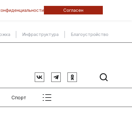
конфиденциальности
Согласен
ержка
Инфраструктура
Благоустройство
Спорт