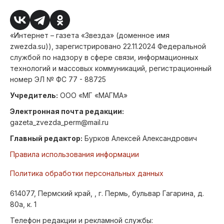
«Интернет – газета «Звезда» (доменное имя
zwezda.su)), зарегистрировано 22.11.2024 Федеральной
службой по надзору в сфере связи, информационных
технологий и массовых коммуникаций, регистрационный
номер ЭЛ № ФС 77 - 88725
Учредитель:
ООО «МГ «МАГМА»
Электронная почта редакции:
gazeta_zvezda_perm@mail.ru
Главный редактор:
Бурков Алексей Александрович
Правила использования информации
Политика обработки персональных данных
614077, Пермский край, , г. Пермь, бульвар Гагарина, д.
80а, к. 1
Телефон редакции и рекламной службы: