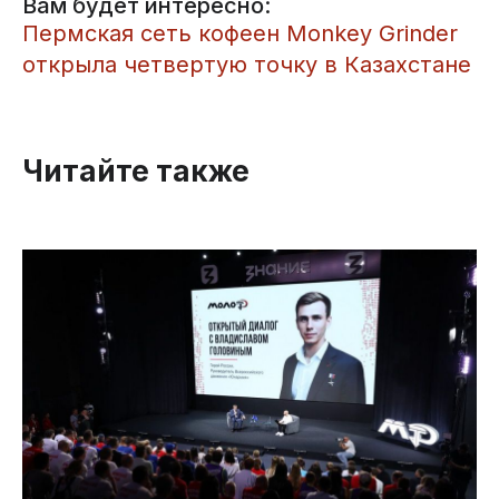
Вам будет интересно:
​Пермская сеть кофеен Monkey Grinder
открыла четвертую точку в Казахстане
Читайте также