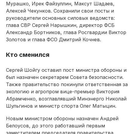
Мурашко, Ирек Файзуллин, Максут Шадаев,
Алексей Чекунков. Сохранили свои посты и
руководители основных силовых ведомств:
глава СВР Сергей Нарышкин, директор ФСБ
Александр Бортников, глава Росгвардии Виктор
Золотов и глава ФСО Дмитрий Кочнев.
Кто сменился
Сергей Шойгу оставил пост министра обороны и
был назначен секретарем Совета безопасности.
Также правительство покинули ответственная за
экологию и агропром вице-премьер Виктория
Абрамченко, возглавлявший Минэнерго Николай
Шульгинов и министр спорта Олег Матыцин.
Новым министром обороны назначен Андрей
Белоусов, до этого работавший первым
заместителем председателя правительства.