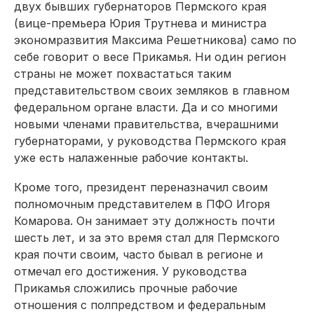
двух бывших губернаторов Пермского края
(вице-премьера Юрия Трутнева и министра
экономразвития Максима Решетникова) само по
себе говорит о весе Прикамья. Ни один регион
страны не может похвастаться таким
представительством своих земляков в главном
федеральном органе власти. Да и со многими
новыми членами правительства, вчерашними
губернаторами, у руководства Пермского края
уже есть налаженные рабочие контакты.
Кроме того, президент переназначил своим
полномочным представителем в ПФО Игоря
Комарова. Он занимает эту должность почти
шесть лет, и за это время стал для Пермского
края почти своим, часто бывал в регионе и
отмечал его достижения. У руководства
Прикамья сложились прочные рабочие
отношения с полпредством и федеральным