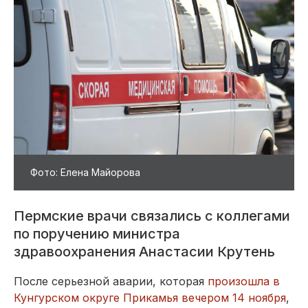
Фото: Елена Майорова
Пермские врачи связались с коллегами
по поручению министра
здравоохранения Анастасии Крутень
После серьезной аварии, которая
произошла в
Кунгурском округе Прикамья вечером 14 ноября
,