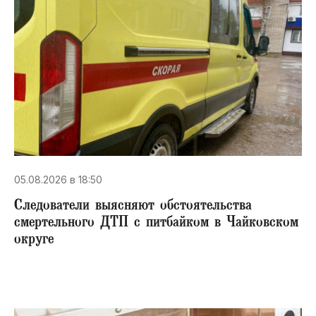
05.08.2026 в 18:50
Следователи выясняют обстоятельства
смертельного ДТП с питбайком в Чайковском
округе