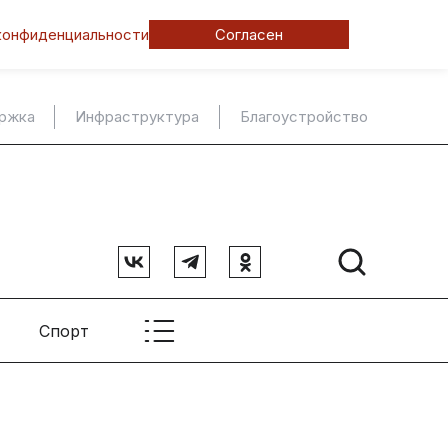
конфиденциальности
Согласен
ержка
Инфраструктура
Благоустройство
Спорт