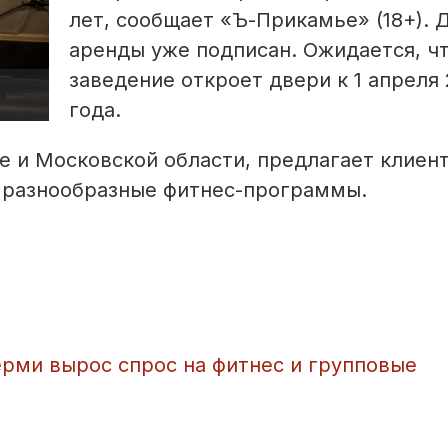
лет, сообщает «Ъ-Прикамье» (18+). 
аренды уже подписан. Ожидается, ч
заведение откроет двери к 1 апреля
года.
ве и Московской области, предлагает клиен
и разнообразные фитнес-программы.
ерми вырос спрос на фитнес и групповые