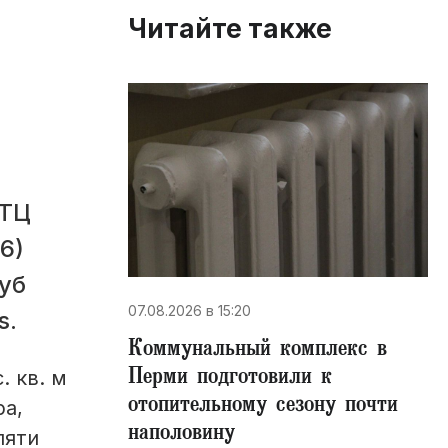
Читайте также
 ТЦ
6)
уб
07.08.2026 в 15:20
s.
Коммунальный комплекс в
Перми подготовили к
. кв. м
отопительному сезону почти
ра,
наполовину
пяти