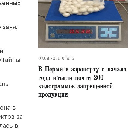
венных
 занял
и
07.08.2026 в 19:15
«Тайны
В Перми в аэропорту с начала
года изъяли почти 200
аль
килограммов запрещенной
продукции
ена в
ктов за
лась в