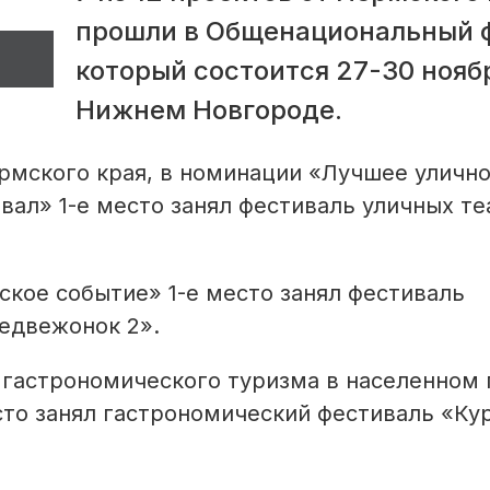
прошли в Общенациональный 
который состоится 27-30 нояб
Нижнем Новгороде.
рмского края, в номинации «Лучшее уличн
вал» 1-е место занял фестиваль уличных те
кое событие» 1-е место занял фестиваль
едвежонок 2».
 гастрономического туризма в населенном 
сто занял гастрономический фестиваль «Ку