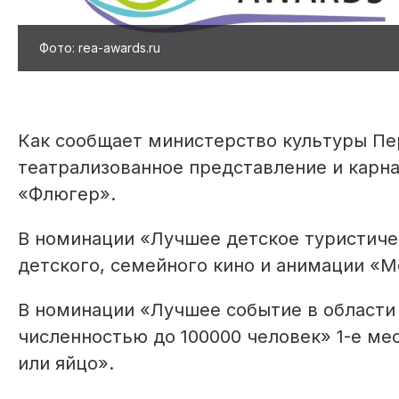
Фото: rea-awards.ru
Как сообщает министерство культуры Пе
театрализованное представление и карна
«Флюгер».
В номинации «Лучшее детское туристичес
детского, семейного кино и анимации «М
В номинации «Лучшее событие в области
численностью до 100000 человек» 1-е ме
или яйцо».