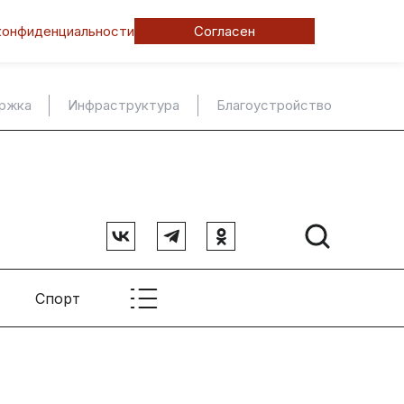
конфиденциальности
Согласен
ержка
Инфраструктура
Благоустройство
Спорт