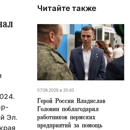
Читайте также
нал
и
07.08.2026 в 20:43
024.
Герой России Владислав
ар-
Головин поблагодарил
работников пермских
й Эл.
предприятий за помощь
 края