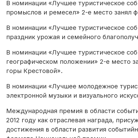
В номинации «Лучшее туристическое соб
промыслов и ремесел» 2-е место занял ф
В номинации «Лучшее туристическое собы
праздник урожая и семейного благополу
В номинации «Лучшее туристическое соб
географическом положении» 2-е место з
горы Крестовой».
В номинации «Лучшее молодежное турист
электронной музыки и визуального искусс
Международная премия в области событий
2012 году как отраслевая награда, прису
достижения в области развития событийн