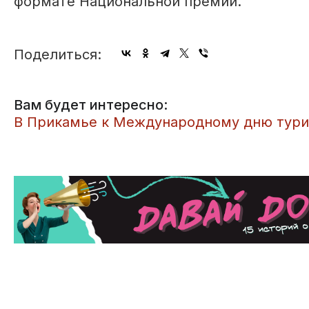
формате Национальной премии.
Поделиться:
Вам будет интересно:
В Прикамье к Международному дню тури