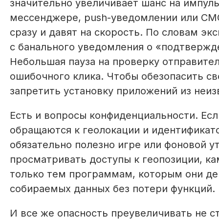
значительно увеличивает шанс на импуль
мессенджере, push-уведомлении или СМ
сразу и давят на скорость. По словам эк
с банального уведомления о «подтвержде
Небольшая пауза на проверку отправител
ошибочного клика. Чтобы обезопасить св
запретить установку приложений из неиз
Есть и вопросы конфиденциальности. Есл
обращаются к геолокации и идентификато
обязательно полезно игре или фоновой у
просматривать доступы к геопозиции, ка
только тем программам, которым они де
собираемых данных без потери функций.
И все же опасность преувеличивать не с