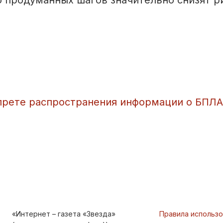
 продуманных шагов значительно снизят р
апрете распространения информации о БПЛА
«Интернет – газета «Звезда»
Правила использ