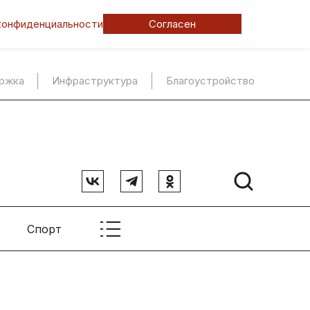
конфиденциальности
Согласен
ержка
Инфраструктура
Благоустройство
Спорт