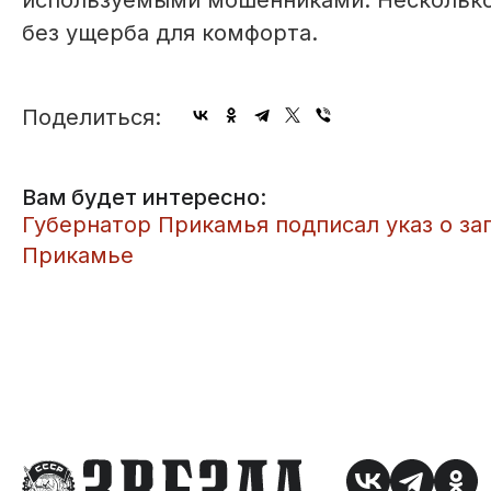
используемыми мошенниками. Несколько
без ущерба для комфорта.
Поделиться:
Вам будет интересно:
Губернатор Прикамья подписал указ о з
Прикамье