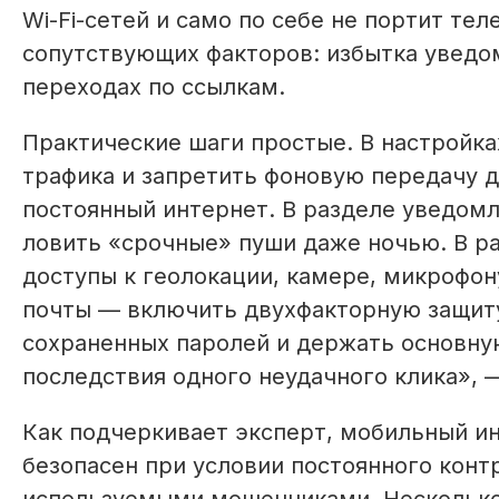
Wi-Fi-сетей и само по себе не портит те
сопутствующих факторов: избытка уведо
переходах по ссылкам.
Практические шаги простые. В настройк
трафика и запретить фоновую передачу 
постоянный интернет. В разделе уведомл
ловить «срочные» пуши даже ночью. В р
доступы к геолокации, камере, микрофон
почты — включить двухфакторную защиту
сохраненных паролей и держать основную
последствия одного неудачного клика», 
Как подчеркивает эксперт, мобильный и
безопасен при условии постоянного конт