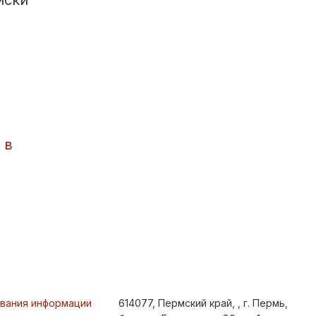
иски
 в
ования информации
614077, Пермский край, , г. Пермь,