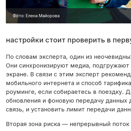
Фото: Елена Майорова
настройки стоит проверить в перв
По словам эксперта, один из неочевидн
Они синхронизируют медиа, подгружают 
экране. В связи с этим эксперт рекомен
мобильного интернета и способ тарификац
роуминге, если собираетесь в поездку. 
обновления и фоновую передачу данных 
связь, и установить лимит передачи данн
Вторая зона риска — непрерывный поток