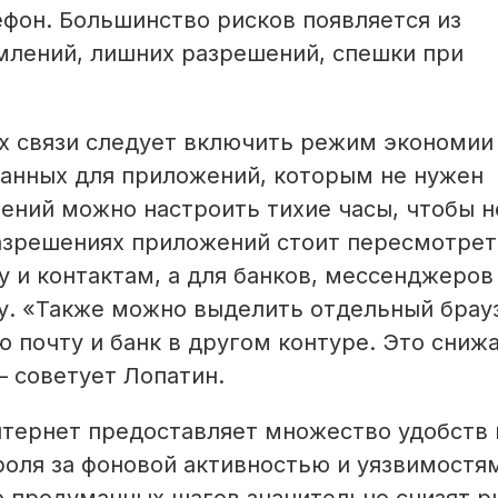
лефон. Большинство рисков появляется из
млений, лишних разрешений, спешки при
ах связи следует включить режим экономии
данных для приложений, которым не нужен
ений можно настроить тихие часы, чтобы н
азрешениях приложений стоит пересмотрет
у и контактам, а для банков, мессенджеров
. «Также можно выделить отдельный брау
 почту и банк в другом контуре. Это сниж
— советует Лопатин.
нтернет предоставляет множество удобств 
роля за фоновой активностью и уязвимостя