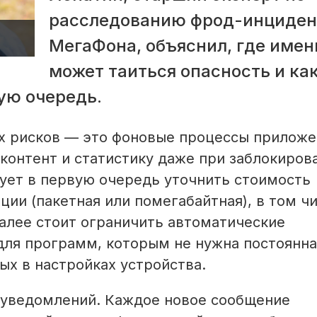
расследованию фрод-инциден
МегаФона, объяснил, где имен
может таиться опасность и ка
ую очередь.
ых рисков — это фоновые процессы приложе
контент и статистику даже при заблокиров
дует в первую очередь уточнить стоимость
ии (пакетная или помегабайтная), в том чи
Далее стоит ограничить автоматические
для программ, которым не нужна постоянна
ых в настройках устройства.
 уведомлений. Каждое новое сообщение