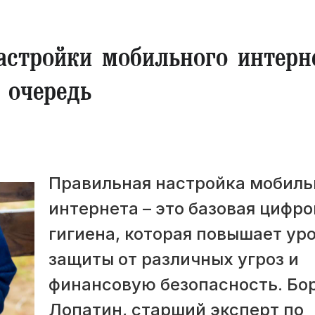
астройки мобильного интерн
 очередь
Правильная настройка мобиль
интернета – это базовая цифро
гигиена, которая повышает ур
защиты от различных угроз и
финансовую безопасность. Бо
Лопатин, старший эксперт по