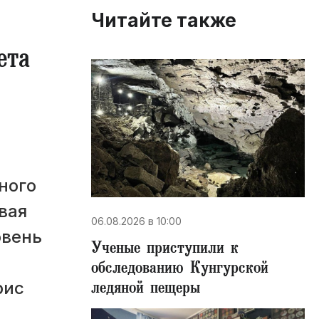
Читайте также
ета
ного
вая
06.08.2026 в 10:00
овень
Ученые приступили к
обследованию Кунгурской
ледяной пещеры
рис