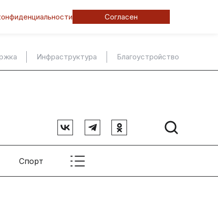
конфиденциальности
Согласен
ержка
Инфраструктура
Благоустройство
Спорт