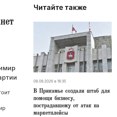
Читайте также
нет
димир
артии
08.08.2026 в 18:35
В Прикамье создали штаб для
тоит
помощи бизнесу,
пострадавшему от атак на
ир
маркетплейсы