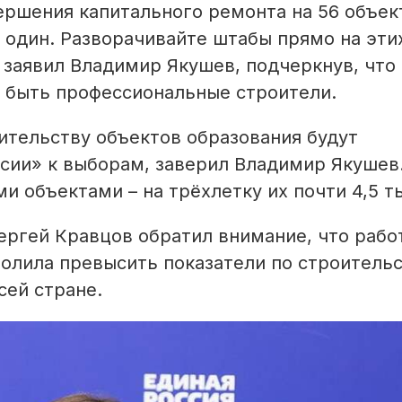
ршения капитального ремонта на 56 объек
 один. Разворачивайте штабы прямо на эти
- заявил Владимир Якушев, подчеркнув, что
 быть профессиональные строители.
ительству объектов образования будут
ссии» к выборам, заверил Владимир Якушев
и объектами – на трёхлетку их почти 4,5 т
ергей Кравцов обратил внимание, что рабо
олила превысить показатели по строитель
сей стране.