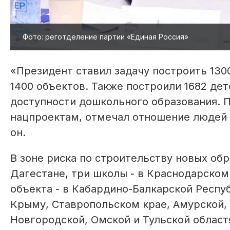
Фото: реготделение партии «Единая Россия»
«Президент ставил задачу построить 130
1400 объектов. Также построили 1682 дет
доступности дошкольного образования. П
нацпроектам, отмечал отношение людей к
он.
В зоне риска по строительству новых об
Дагестане, три школы - в Краснодарском 
объекта - в Кабардино-Балкарской Респуб
Крыму, Ставропольском крае, Амурской,
Новгородской, Омской и Тульской област