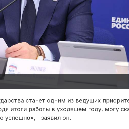
ударства станет одним из ведущих приорит
дя итоги работы в уходящем году, могу ска
 успешно», - заявил он.