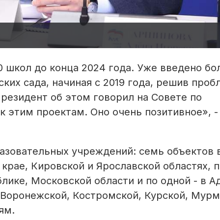
0 школ до конца 2024 года. Уже введено бо
ских сада, начиная с 2019 года, решив проб
резидент об этом говорил на Совете по
 этим проектам. Оно очень позитивное», -
разовательных учреждений: семь объектов 
крае, Кировской и Ярославской областях, п
лике, Московской области и по одной - в А
 Воронежской, Костромской, Курской, Мурм
ям.