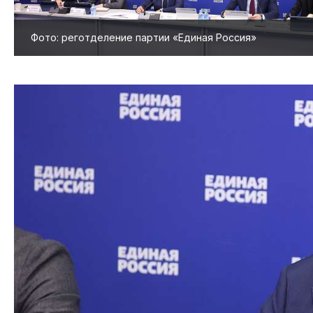
Фото: реготделение партии «Единая Россия»