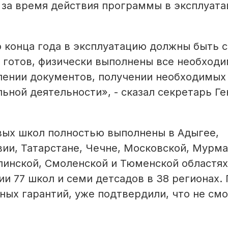
 за время действия программы в эксплуат
о конца года в эксплуатацию должны быть 
е готов, физически выполнены все необход
млении документов, получении необходимых
ьной деятельности», - сказал секретарь Ге
овых школ полностью выполнены в Адыгее,
ии, Татарстане, Чечне, Московской, Мурма
алинской, Смоленской и Тюменской областях
ии 77 школ и семи детсадов в 38 регионах.
ных гарантий, уже подтвердили, что не смо