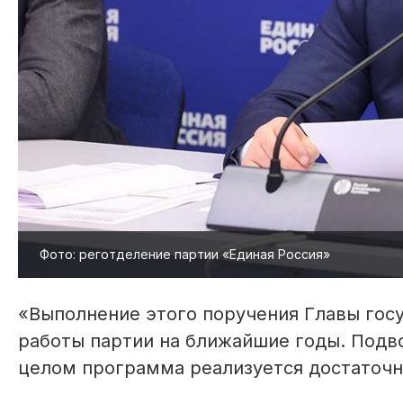
Фото: реготделение партии «Единая Россия»
«Выполнение этого поручения Главы гос
работы партии на ближайшие годы. Подво
целом программа реализуется достаточно