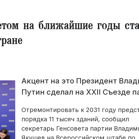
етом на ближайшие годы ста
тране
Акцент на это Президент Вла
Путин сделал на XXII Съезде п
Отремонтировать к 2031 году предс
порядка 11 тысяч зданий, сообщил
секретарь Генсовета партии Владим
Якушев на Всероссийском штабе по