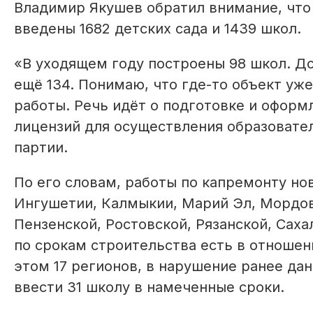
Владимир Якушев обратил внимание, что
введены 1682 детских сада и 1439 школ.
«В уходящем году построены 98 школ. Д
ещё 134. Понимаю, что где-то объект уж
работы. Речь идёт о подготовке и офор
лицензий для осуществления образовател
партии.
По его словам, работы по капремонту н
Ингушетии, Калмыкии, Марий Эл, Мордов
Пензенской, Ростовской, Рязанской, Сах
по срокам строительства есть в отношен
этом 17 регионов, в нарушение ранее дан
ввести 31 школу в намеченные сроки.