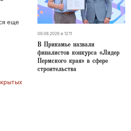
ся еще
09.08.2026 в 12:11
В Прикамье назвали
финалистов конкурса «Лидер
Пермского края» в сфере
строительства
ткрытых