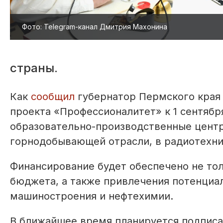
Фото: Telegram-канал Дмитрия Махонина
страны.
Как
сообщил
губернатор Пермского края
проекта «Профессионалитет» к 1 сентябр
образовательно-производственные центр
горнодобывающей отрасли, в радиотехн
Финансирование будет обеспечено не толь
бюджета, а также привлечения потенциа
машиностроения и нефтехимии.
В ближайшее время планируется подписа