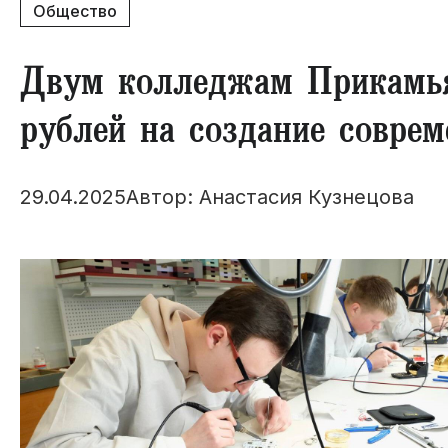
Общество
​Двум колледжам Прикамья
рублей на создание совре
29.04.2025
Автор: Анастасия Кузнецова