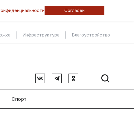
конфиденциальности
Согласен
ержка
Инфраструктура
Благоустройство
Спорт