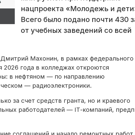
нацпроекта «Молодежь и дети
Всего было подано почти 430 
от учебных заведений со всей
 Дмитрий Махонин, в рамках федерального
я 2026 года в колледжах откроются
ы: в нефтяном — по направлению
ическом — радиоэлектроники.
ко за счет средств гранта, но и краевого
льных работодателей — IТ-компаний, пред
ние соглашений и начало ремонтных работ