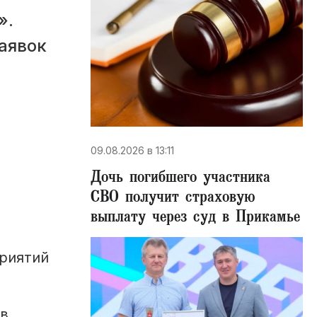
».
заявок
09.08.2026 в 13:11
Дочь погибшего участника
СВО получит страховую
выплату через суд в Прикамье
приятий
 в