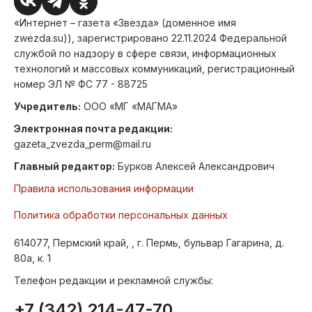
«Интернет – газета «Звезда» (доменное имя
zwezda.su)), зарегистрировано 22.11.2024 Федеральной
службой по надзору в сфере связи, информационных
технологий и массовых коммуникаций, регистрационный
номер ЭЛ № ФС 77 - 88725
Учредитель:
ООО «МГ «МАГМА»
Электронная почта редакции:
gazeta_zvezda_perm@mail.ru
Главный редактор:
Бурков Алексей Александрович
Правила использования информации
Политика обработки персональных данных
614077, Пермский край, , г. Пермь, бульвар Гагарина, д.
80а, к. 1
Телефон редакции и рекламной службы:
+7 (342) 214-47-70