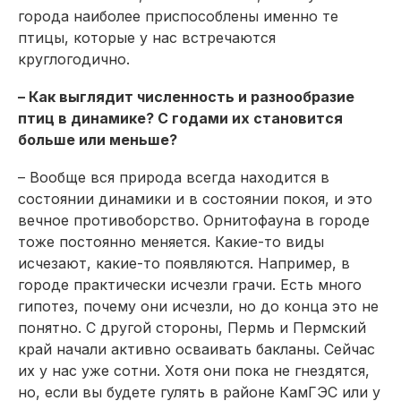
города наиболее приспособлены именно те
птицы, которые у нас встречаются
круглогодично.
– Как выглядит численность и разнообразие
птиц в динамике? С годами их становится
больше или меньше?
– Вообще вся природа всегда находится в
состоянии динамики и в состоянии покоя, и это
вечное противоборство. Орнитофауна в городе
тоже постоянно меняется. Какие-то виды
исчезают, какие-то появляются. Например, в
городе практически исчезли грачи. Есть много
гипотез, почему они исчезли, но до конца это не
понятно. С другой стороны, Пермь и Пермский
край начали активно осваивать бакланы. Сейчас
их у нас уже сотни. Хотя они пока не гнездятся,
но, если вы будете гулять в районе КамГЭС или у