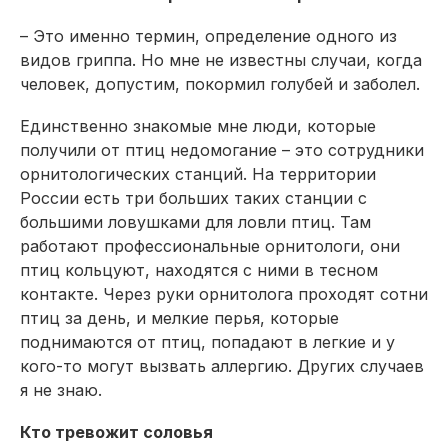
– Это именно термин, определение одного из
видов гриппа. Но мне не известны случаи, когда
человек, допустим, покормил голубей и заболел.
Единственно знакомые мне люди, которые
получили от птиц недомогание – это сотрудники
орнитологических станций. На территории
России есть три больших таких станции с
большими ловушками для ловли птиц. Там
работают профессиональные орнитологи, они
птиц кольцуют, находятся с ними в тесном
контакте. Через руки орнитолога проходят сотни
птиц за день, и мелкие перья, которые
поднимаются от птиц, попадают в легкие и у
кого-то могут вызвать аллергию. Других случаев
я не знаю.
Кто тревожит соловья