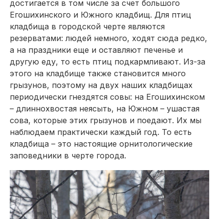
достигается в том числе за счет большого
Егошихинского и Южного кладбищ. Для птиц
кладбища в городской черте являются
резерватами: людей немного, ходят сюда редко,
а на праздники еще и оставляют печенье и
другую еду, то есть птиц подкармливают. Из-за
этого на кладбище также становится много
грызунов, поэтому на двух наших кладбищах
периодически гнездятся совы: на Егошихинском
– длиннохвостая неясыть, на Южном – ушастая
сова, которые этих грызунов и поедают. Их мы
наблюдаем практически каждый год. То есть
кладбища – это настоящие орнитологические
заповедники в черте города.