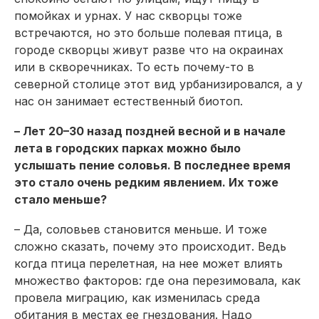
помойках и урнах. У нас скворцы тоже
встречаются, но это больше полевая птица, в
городе скворцы живут разве что на окраинах
или в скворечниках. То есть почему-то в
северной столице этот вид урбанизировался, а у
нас он занимает естественный биотоп.
– Лет 20–30 назад поздней весной и в начале
лета в городских парках можно было
услышать пение соловья. В последнее время
это стало очень редким явлением. Их тоже
стало меньше?
– Да, соловьев становится меньше. И тоже
сложно сказать, почему это происходит. Ведь
когда птица перелетная, на нее может влиять
множество факторов: где она перезимовала, как
провела миграцию, как изменилась среда
обитания в местах ее гнездования. Надо