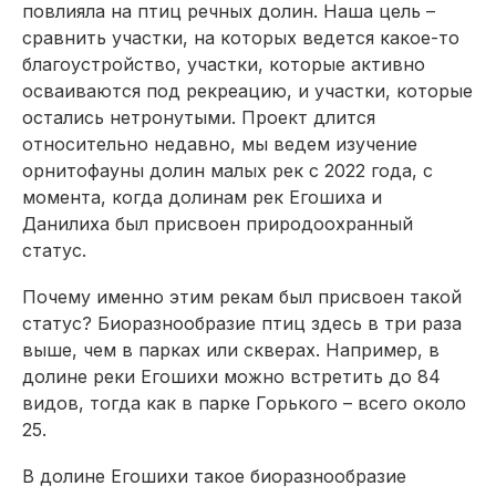
повлияла на птиц речных долин. Наша цель –
сравнить участки, на которых ведется какое-то
благоустройство, участки, которые активно
осваиваются под рекреацию, и участки, которые
остались нетронутыми. Проект длится
относительно недавно, мы ведем изучение
орнитофауны долин малых рек с 2022 года, с
момента, когда долинам рек Егошиха и
Данилиха был присвоен природоохранный
статус.
Почему именно этим рекам был присвоен такой
статус? Биоразнообразие птиц здесь в три раза
выше, чем в парках или скверах. Например, в
долине реки Егошихи можно встретить до 84
видов, тогда как в парке Горького – всего около
25.
В долине Егошихи такое биоразнообразие