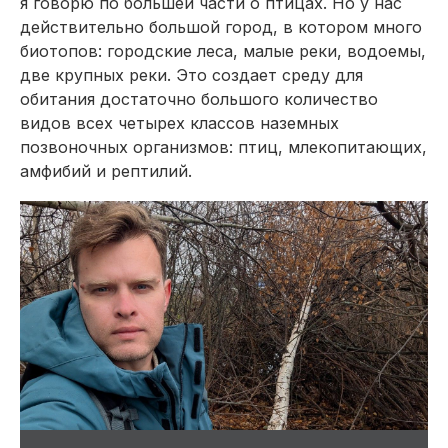
я говорю по большей части о птицах. Но у нас
действительно большой город, в котором много
биотопов: городские леса, малые реки, водоемы,
две крупных реки. Это создает среду для
обитания достаточно большого количество
видов всех четырех классов наземных
позвоночных организмов: птиц, млекопитающих,
амфибий и рептилий.