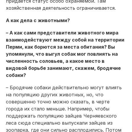
придается статус особо охраняемой. Там
хозяйственная деятельность ограничивается.
А как дела с животными?
– А как сами представители животного мира
взаимодействуют между собой на территории
Перми, как борются за места обитания? Вы
упомянули, что выгул собак мог повлиять на
численность соловьев, а какое место в
видовой борьбе занимают, скажем, бродячие
собаки?
– Бродячие собаки действительно могут влиять
на популяцию других животных, но, что
совершенно точно можно сказать, в черте
города их стало меньше. Например, чтобы
поддержать популяцию зай­цев Черняевского
леса сюда специально выпускали зайцев из
зоопарка, где они сильно расплодились. Потом