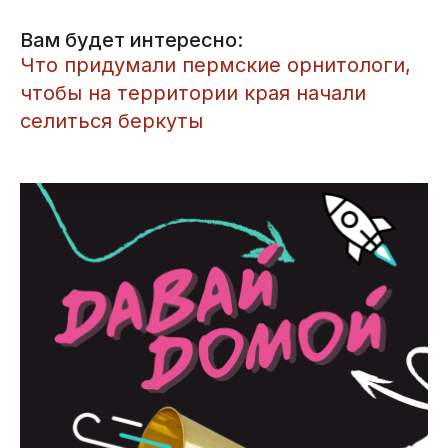
Вам будет интересно:
Что придумали пермские орнитологи,
чтобы на территории края начали
селиться беркуты