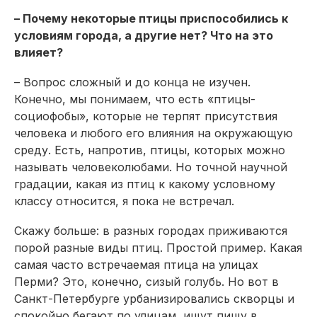
– Почему некоторые птицы приспособились к
условиям города, а другие нет? Что на это
влияет?
– Вопрос сложный и до конца не изучен.
Конечно, мы понимаем, что есть «птицы-
социофобы», которые не терпят присутствия
человека и любого его влияния на окружающую
среду. Есть, напротив, птицы, которых можно
называть человеколюбами. Но точной научной
градации, какая из птиц к какому условному
классу относится, я пока не встречал.
Скажу больше: в разных городах приживаются
порой разные виды птиц. Простой пример. Какая
самая часто встречаемая птица на улицах
Перми? Это, конечно, сизый голубь. Но вот в
Санкт-Петербурге урбанизировались скворцы и
спокойно бегают по улицам, ищут пищу в