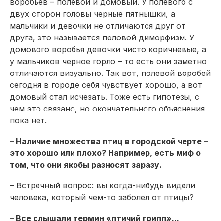
воробьев – полевой и домовый. У полевого с
двух сторон головы черные пятнышки, а
мальчики и девочки не отличаются друг от
друга, это называется половой диморфизм. У
домового воробья девочки чисто коричневые, а
у мальчиков черное горло – то есть они заметно
отличаются визуально. Так вот, полевой воробей
сегодня в городе себя чувствует хорошо, а вот
домовый стал исчезать. Тоже есть гипотезы, с
чем это связано, но окончательного объяснения
пока нет.
– Наличие множества птиц в городской черте –
это хорошо или плохо? Например, есть миф о
том, что они якобы разносят заразу.
– Встречный вопрос: вы когда-нибудь видели
человека, который чем-то заболел от птицы?
– Все слышали термин «птичий грипп»...