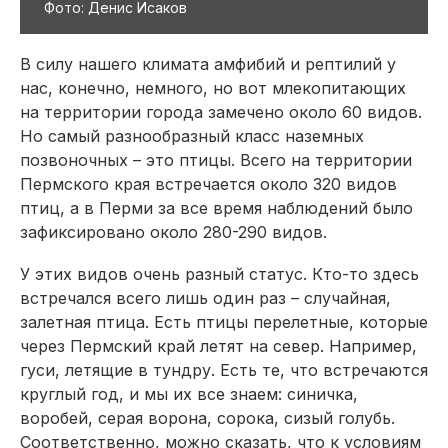
Фото: Денис Исаков
В силу нашего климата амфибий и рептилий у
нас, конечно, немного, но вот млекопитающих
на территории города замечено около 60 видов.
Но самый разнообразный класс наземных
позвоночных – это птицы. Всего на территории
Пермского края встречается около 320 видов
птиц, а в Перми за все время наблюдений было
зафиксировано около 280-290 видов.
У этих видов очень разный статус. Кто-то здесь
встречался всего лишь один раз – случайная,
залетная птица. Есть птицы перелетные, которые
через Пермский край летят на север. Например,
гуси, летящие в тундру. Есть те, что встречаются
круглый год, и мы их все знаем: синичка,
воробей, серая ворона, сорока, сизый голубь.
Соответственно, можно сказать, что к условиям