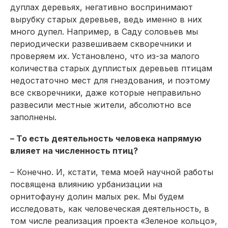
дуплах деревьях, негативно воспринимают
вырубку старых деревьев, ведь именно в них
много дупел. Например, в Саду соловьев мы
периодически развешиваем скворечники и
проверяем их. Установлено, что из-за малого
количества старых дуплистых деревьев птицам
недостаточно мест для гнездования, и поэтому
все скворечники, даже которые неправильно
развесили местные жители, абсолютно все
заполнены.
– То есть деятельность человека напрямую
влияет на численность птиц?
– Конечно. И, кстати, тема моей научной работы
посвящена влиянию урбанизации на
орнитофауну долин малых рек. Мы будем
исследовать, как человеческая деятельность, в
том числе реализация проекта «Зеленое кольцо»,