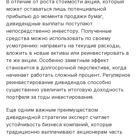
В отличие от роста стоимости акций, который
может оставаться лишь потенциальной
прибылью до момента продажи бумаг,
дивидендные выплаты поступают
непосредственно инвестору. Полученные
средства можно использовать по своему
усмотрению: направить на текущие расходы,
вложить в новые активы или реинвестировать в
те же акции. Особенно заметным эффект
становится в долгосрочной перспективе, когда
начинает работать сложный процент. Регулярное
реинвестирование дивидендов способно
существенно увеличить итоговую доходность
портфеля за годы инвестирования.
Еще одним важным преимуществом
дивидендной стратегии эксперт считает
устойчивость бизнеса компаний, которые
традиционно выплачивают акционерам часть