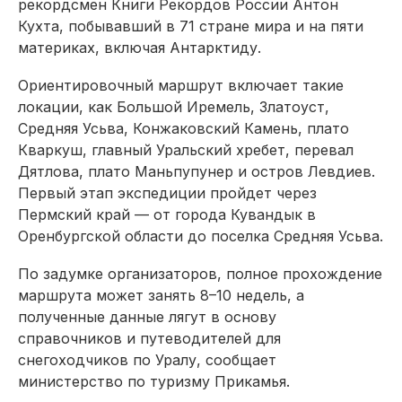
рекордсмен Книги Рекордов России Антон
Кухта, побывавший в 71 стране мира и на пяти
материках, включая Антарктиду.
Ориентировочный маршрут включает такие
локации, как Большой Иремель, Златоуст,
Средняя Усьва, Конжаковский Камень, плато
Кваркуш, главный Уральский хребет, перевал
Дятлова, плато Маньпупунер и остров Левдиев.
Первый этап экспедиции пройдет через
Пермский край — от города Кувандык в
Оренбургской области до поселка Средняя Усьва.
По задумке организаторов, полное прохождение
маршрута может занять 8–10 недель, а
полученные данные лягут в основу
справочников и путеводителей для
снегоходчиков по Уралу, сообщает
министерство по туризму Прикамья.