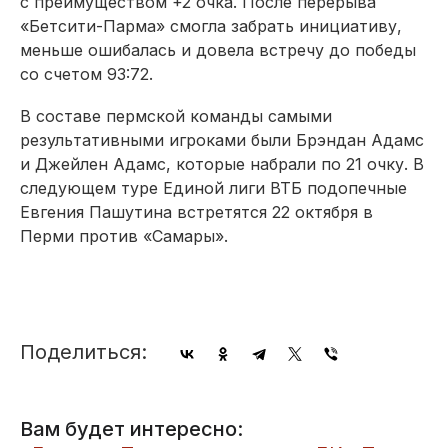
с преимуществом +2 очка. После перерыва
«Бетсити-Парма» смогла забрать инициативу,
меньше ошибалась и довела встречу до победы
со счетом 93:72.
В составе пермской команды самыми
результативными игроками были Брэндан Адамс
и Джейлен Адамс, которые набрали по 21 очку. В
следующем туре Единой лиги ВТБ подопечные
Евгения Пашутина встретятся 22 октября в
Перми против «Самары».
Поделиться:
Вам будет интересно: