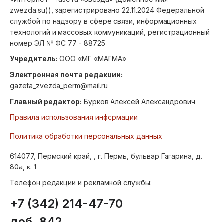
zwezda.su)), зарегистрировано 22.11.2024 Федеральной
службой по надзору в сфере связи, информационных
технологий и массовых коммуникаций, регистрационный
номер ЭЛ № ФС 77 - 88725
Учредитель:
ООО «МГ «МАГМА»
Электронная почта редакции:
gazeta_zvezda_perm@mail.ru
Главный редактор:
Бурков Алексей Александрович
Правила использования информации
Политика обработки персональных данных
614077, Пермский край, , г. Пермь, бульвар Гагарина, д.
80а, к. 1
Телефон редакции и рекламной службы:
+7 (342) 214-47-70
доб. 842