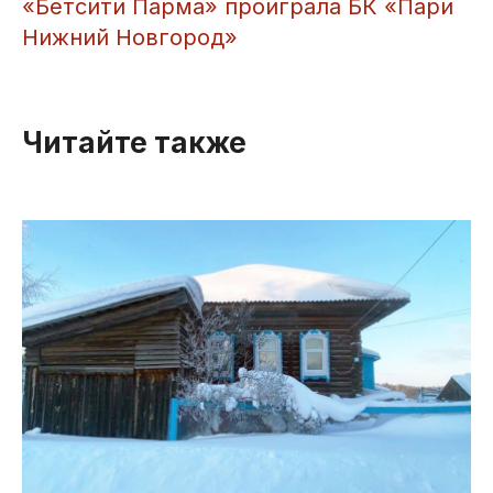
​«Бетсити Парма» проиграла БК «Пари
Нижний Новгород»
Читайте также