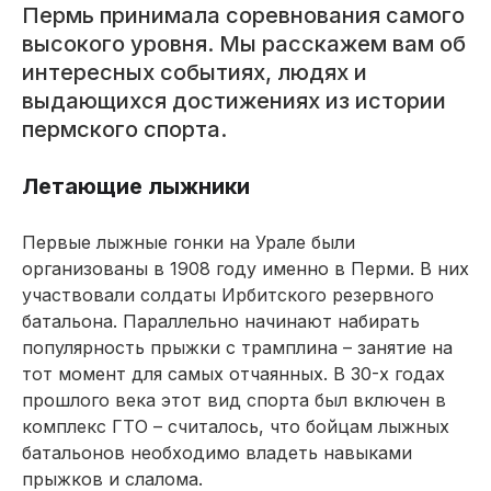
Пермь принимала соревнования самого
высокого уровня. Мы расскажем вам об
интересных событиях, людях и
выдающихся достижениях из истории
пермского спорта.
Летающие лыжники
Первые лыжные гонки на Урале были
организованы в 1908 году именно в Перми. В них
участвовали солдаты Ирбитского резервного
батальона. Параллельно начинают набирать
популярность прыжки с трамплина – занятие на
тот момент для самых отчаянных. В 30-х годах
прошлого века этот вид спорта был включен в
комплекс ГТО – считалось, что бойцам лыжных
батальонов необходимо владеть навыками
прыжков и слалома.