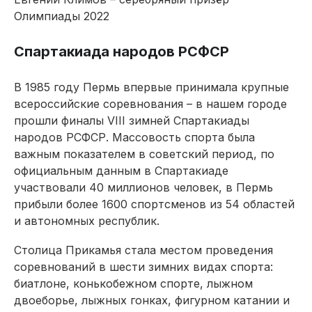
Олимпиады 2022
Спартакиада народов РСФСР
В 1985 году Пермь впервые принимала крупные
всероссийские соревнования – в нашем городе
прошли финалы VIII зимней Спартакиады
народов РСФСР. Массовость спорта была
важным показателем в советский период, по
официальным данным в Спартакиаде
участвовали 40 миллио­нов человек, в Пермь
прибыли более 1600 спортсменов из 54 областей
и автономных республик.
Столица Прикамья стала местом проведения
соревнований в шести зимних видах спорта:
биатлоне, конькобежном спорте, лыжном
двоеборье, лыжных гонках, фигурном катании и