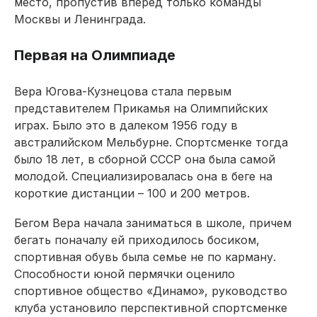
место, пропустив вперед только команды
Москвы и Ленинграда.
Первая на Олимпиаде
Вера Югова-Кузнецова стала первым
представителем Прикамья на Олимпийских
играх. Было это в далеком 1956 году в
австралийском Мельбурне. Спортсменке тогда
было 18 лет, в сборной СССР она была самой
молодой. Специализировалась она в беге на
короткие дистанции – 100 и 200 метров.
Бегом Вера начала заниматься в школе, причем
бегать поначалу ей приходилось босиком,
спортивная обувь была семье не по карману.
Способности юной пермячки оценило
спортивное общество «Динамо», руководство
клуба установило перспективной спортсменке