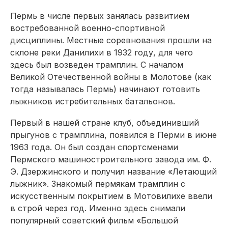
Пермь в числе первых занялась развитием
востребованной военно-спортивной
дисциплины. Местные соревнования прошли на
склоне реки Данилихи в 1932 году, для чего
здесь был возведен трамплин. С началом
Великой Отечественной войны в Молотове (как
тогда называлась Пермь) начинают готовить
лыжников истребительных батальонов.
Первый в нашей стране клуб, объединивший
прыгунов с трамплина, появился в Перми в июне
1963 года. Он был создан спортсменами
Пермского машиностроительного завода им. Ф.
Э. Дзержинского и получил название «Летающий
лыжник». Знакомый пермякам трамплин с
искусственным покрытием в Мотовилихе ввели
в строй через год. Именно здесь снимали
популярный советский фильм «Большой