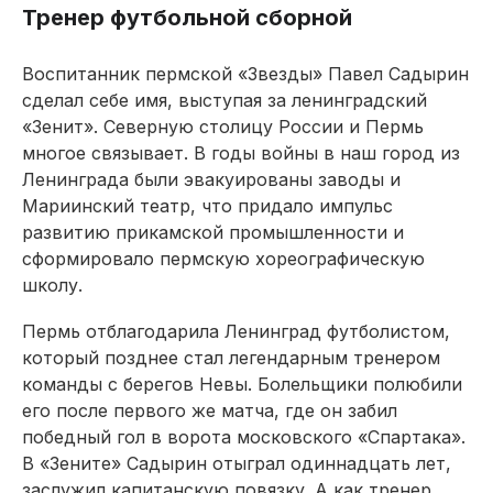
Тренер футбольной сборной
Воспитанник пермской «Звезды» Павел Садырин
сделал себе имя, выступая за ленинградский
«Зенит». Северную столицу России и Пермь
многое связывает. В годы войны в наш город из
Ленинграда были эвакуированы заводы и
Мариинский театр, что придало импульс
развитию прикамской промышленности и
сформировало пермскую хореографическую
школу.
Пермь отблагодарила Ленинград футболистом,
который позднее стал легендарным тренером
команды с берегов Невы. Болельщики полюбили
его после первого же матча, где он забил
победный гол в ворота московского «Спартака».
В «Зените» Садырин отыграл одиннадцать лет,
заслужил капитанскую повязку. А как тренер