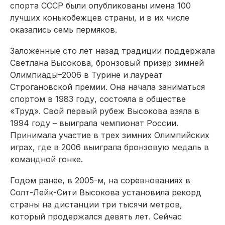
спорта СССР были опубликованы имена 100
лучших конькобежцев страны, и в их числе
оказались семь пермяков.
Заложенные сто лет назад традиции поддержала
Светлана Высокова, бронзовый призер зимней
Олимпиады–2006 в Турине и лауреат
Строгановской премии. Она начала заниматься
спортом в 1983 году, состояла в обществе
«Труд». Свой первый рубеж Высокова взяла в
1994 году – выиграла чемпионат России.
Принимала участие в трех зимних Олимпийских
играх, где в 2006 выиграла бронзовую медаль в
командной гонке.
Годом ранее, в 2005-м, на соревнованиях в
Солт-Лейк-Сити Высокова установила рекорд
страны на дистанции три тысячи метров,
который продержался девять лет. Сейчас