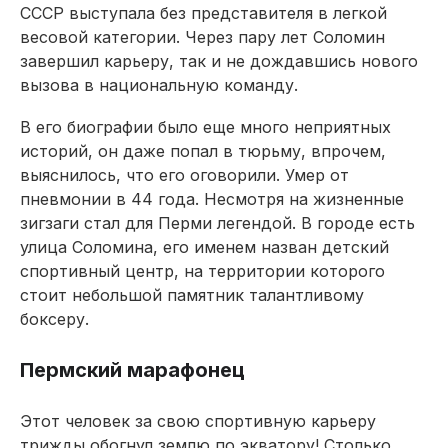
СССР выступала без представителя в легкой
весовой категории. Через пару лет Соломин
завершил карьеру, так и не дождавшись нового
вызова в национальную команду.
В его биографии было еще много неприятных
историй, он даже попал в тюрьму, впрочем,
выяснилось, что его оговорили. Умер от
пневмонии в 44 года. Несмотря на жизненные
зигзаги стал для Перми легендой. В городе есть
улица Соломина, его именем назван детский
спортивный центр, на территории которого
стоит небольшой памятник талантливому
боксеру.
Пермский марафонец
Этот человек за свою спортивную карьеру
трижды обогнул землю по экватору! Столько