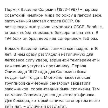
Пермяк Василий Соломин (1953–1997) – первый
советский чемпион мира по боксу в легком весе,
заслуженный мастер спорта СССР. Он
четырежды выигрывал чемпионат СССР. Вообще,
список побед пермского боксера впечатляет. В
194 боях он брал верх над соперником 186 раз.
Боксом Василий начал заниматься поздно, в 16
лет. В нем сразу разглядели нетипичную для
легковеса силу удара, взрывной темперамент и
нежелание уступать противнику. Первая
Олимпиада 1972 года для Соломина была
неудачной. Тогда в Мюнхене палестинская
группировка «Чёрный сентябрь» захватила
заложников, соревнования были скомканы. Тем
не менее Соломин дошел до четвертьфинала.
Для боксера, который занимался спортом всего
пять лет, – отличный результат.