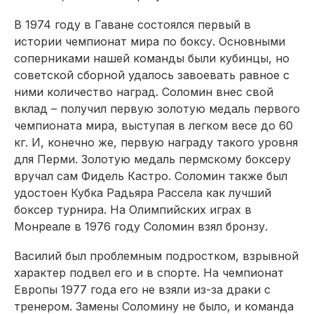
В 1974 году в Гаване состоялся первый в
истории чемпионат мира по боксу. Основными
соперниками нашей команды были кубинцы, но
советской сборной удалось завоевать равное с
ними количество наград. Соломин внес свой
вклад – получил первую золотую медаль первого
чемпионата мира, выступая в легком весе до 60
кг. И, конечно же, первую награду такого уровня
для Перми. Золотую медаль пермскому боксеру
вручал сам Фидель Кастро. Соломин также был
удостоен Кубка Радьяра Рассела как лучший
боксер турнира. На Олимпийских играх в
Монреа­ле в 1976 году Соломин взял бронзу.
Василий был проблемным подростком, взрывной
характер подвел его и в спорте. На чемпионат
Европы 1977 года его не взяли из-за драки с
тренером. Замены Соломину не было, и команда