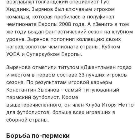
возглавлял голландский специалист Гус
Хиддинк. Зырянов был ключевым игроком
команды, которая пробилась в полуфинал
чемпионата Европы 2008 года. А «Зенит» в том
же году выдал фантастический сезон на клубном
уровне. Зырянов пополнил коллекцию своих
наград золотом чемпионата страны, Кубком
УФЕА и Суперкубком Европы.
Зырянова отметили титулом «Джентльмен года»
и местом в первом составе 33 лучших игроков
сезона. По результатам игровой карьеры
Константин Зырянов – самый титулованный
пермский футболист. Кроме
вышеперечисленного, он член Клуба Игоря Нетто
для футболистов, больше всех игравших в
сборной страны.
Борьба по-пермски