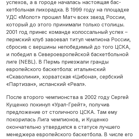
успехов, а в городе началась настоящая бас­
кетбольная лихорадка. В 1999 году на площадке
УДС «Молот» прошел Матч всех звезд России,
который до этого принимали только столицы.
2001 год принес команде колоссальный успех –
пермский клуб завоевал титул чемпиона России,
сбросив с вершины непобедимый до того ЦСКА,
и победил в Североевропейской баскетбольной
лиге (NEBL). В Пермь приезжали гранды
европейского баскетбола: итальянский
«Скаволини», хорватская «Цибона», сербский
«Партизан», испанский «Реал».
После второго чемпионства в 2002 году Сергей
Кущенко покинул «Урал-Грейт», получив
предложение от столичного ЦСКА. Там ему
покорилась Лига чемпионов, и Кущенко
окончательно утвердился в статусе лучшего
менеджера европейского баскетбола. В числе его