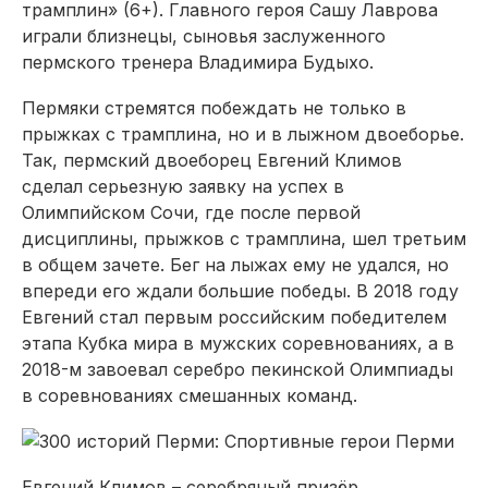
трамплин» (6+). Главного героя Сашу Лаврова
играли близнецы, сыновья заслуженного
пермского тренера Владимира Будыхо.
Пермяки стремятся побеждать не только в
прыжках с трамплина, но и в лыжном двоеборье.
Так, пермский двоеборец Евгений Климов
сделал серьезную заявку на успех в
Олимпийском Сочи, где после первой
дисциплины, прыжков с трамплина, шел третьим
в общем зачете. Бег на лыжах ему не удался, но
впереди его ждали большие победы. В 2018 году
Евгений стал первым российским победителем
этапа Кубка мира в мужских соревнованиях, а в
2018-м завоевал серебро пекинской Олимпиады
в соревнованиях смешанных команд.
Евгений Климов – серебряный призёр