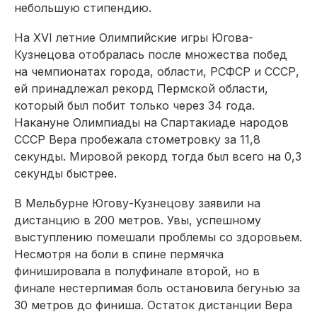
небольшую стипендию.
На XVI летние Олимпийские игры Югова-
Кузнецова отобралась после множества побед
на чемпионатах города, области, РСФСР и СССР,
ей принадлежал рекорд Пермской области,
который был побит только через 34 года.
Накануне Олимпиады на Спартакиаде народов
СССР Вера пробежала стометровку за 11,8
секунды. Мировой рекорд тогда был всего на 0,3
секунды быстрее.
В Мельбурне Югову-Кузнецову за­явили на
дистанцию в 200 метров. Увы, успешному
выступлению помешали проблемы со здоровьем.
Несмотря на боли в спине пермячка
финишировала в полуфинале второй, но в
финале нестерпимая боль остановила бегунью за
30 метров до финиша. Остаток дистанции Вера