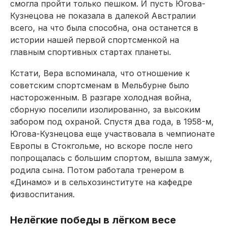
смогла пройти только пешком. И пусть Югова-
Кузнецова не показала в далекой Австралии
всего, на что была способна, она останется в
истории нашей первой спортсменкой на
главным спортивных стартах планеты.
Кстати, Вера вспоминала, что отношение к
советским спортсменам в Мельбурне было
настороженным. В разгаре холодная война,
сборную поселили изолированно, за высоким
забором под охраной. Спустя два года, в 1958-м,
Югова-Кузнецова еще участвовала в чемпионате
Европы в Стокгольме, но вскоре после него
попрощалась с большим спортом, вышла замуж,
родила сына. Потом работала тренером в
«Динамо» и в сельхозинституте на кафед­ре
физвоспитания.
Нелёгкие победы в лёгком весе