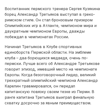
Воспитанник пермского тренера Сергея Кузякина
борец Александр Третьяков выступал в греко-
римском стиле. Он стал бронзовым призером
Олимпийских игр в Атланте, чемпионом мира и
двукратным чемпионом Европы, дважды
побеждал в чемпионатах России.
Начинал Третьяков в Клубе спортивных
единоборств Пермской области. На эмблеме
клуба – два борющихся медведя, очень по-
пермски. Лучше всего об Александре Третьякове
говорит эпизод, имевший место на чемпионате
Европы. Когда безоговорочный лидер, великий
трехкратный олимпийский чемпиона Александр
Карелин травмировался, он передал
капитанскую повязку своем тезке из Перми. В
ранге капитана Третьяков выиграл финальную
схватку досрочно за явным преимуществом.