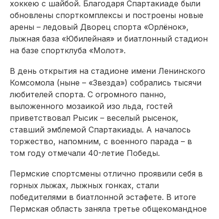
хоккею с шайбой. Благодаря Спартакиаде были
обновлены спорткомплексы и построены новые
арены – ледовый Дворец спорта «Орлёнок»,
лыжная база «Юбилейная» и биатлонный стадион
на базе спортклуба «Молот».
В день открытия на стадионе имени Ленинского
Комсомола (ныне – «Звезда») собрались тысячи
любителей спорта. С огромного панно,
выложенного мозаикой изо льда, гостей
приветствовал Рысик – веселый рысенок,
ставший эмблемой Спартакиады. А началось
торжество, напомним, с военного парада – в
том году отмечали 40-летие Победы.
Пермские спортсмены отлично проявили себя в
горных лыжах, лыжных гонках, стали
победителями в биатлонной эстафете. В итоге
Пермская область заняла третье общекомандное