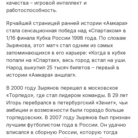
качества – игровой интеллект и
работоспособность.
Ярчайшей страницей ранней истории «Амкара»
стала сенсационная победа над «Спартаком» в
1/16 финала Кубка России 1998 года. По словам
Зырянова, этот матч стал одним из самых
запоминающихся в его карьере: «Когда в кубке
попали на «Спартак», весь город встал на уши.
Народ выкупил 25 тысяч билетов – первый в
истории «Амкара» аншлаг».
В 2000 году Зырянов перешел в московское
«Торпедо», где стал лидером команды. В 29 лет
Игорь перебрался в петербургский «Зенит», чьи
амбиции и возможности были гораздо больше
торпедовских. В 2007 году Зырянов был признан
лучшим футболистом года в России. Он удачно
вписался в сборную России, которую тогда