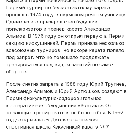
Каратэ в Перми появилось в начале 70-х годов.
Первый турнир по бесконтактному каратэ
прошел в 1974 году в пермском речном училище.
Одним из его призеров стал будущий
популяризатор и тренер каратэ Александр
Алымов. В 1976 году он открыл первую в Перми
секцию киокушинкай. Пермь приняла несколько
всесоюзных турниров, но вскоре каратэ попало
под запрет. Что не помешало продолжать
тренироваться под видом занятий по само­
обороне.
После снятия запрета в 1988 году Юрий Трутнев,
Александр Алымов и Юрий Артюшков создают в
Перми физкультурно-оздоровительное
кооперативное объединение «Контакт». От
желающих тренироваться не было отбоя. В 1997
году открывается Детско-юношеская
спортивная школа Кёкусинкай каратэ № 7,