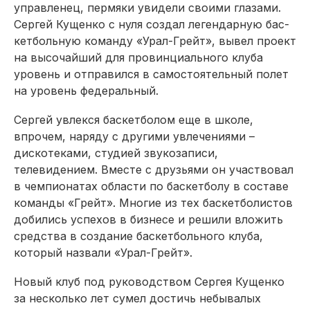
управленец, пермяки увидели своими глазами.
Сергей Кущенко с нуля создал легендарную бас­
кетбольную команду «Урал-Грейт», вывел проект
на высочайший для провинциального клуба
уровень и отправился в самостоятельный полет
на уровень федеральный.
Сергей увлекся баскетболом еще в школе,
впрочем, наряду с другими увлечениями –
дискотеками, студией звукозаписи,
телевидением. Вместе с друзьями он участвовал
в чемпионатах облас­ти по баскетболу в составе
команды «Грейт». Многие из тех баскетболистов
добились успехов в бизнесе и решили вложить
средства в создание баскетбольного клуба,
который назвали «Урал-Грейт».
Новый клуб под руководством Сергея Кущенко
за несколько лет сумел достичь небывалых