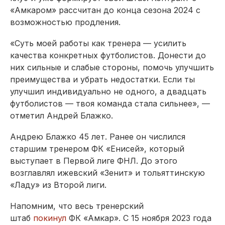
«Амкаром» рассчитан до конца сезона 2024 с
возможностью продления.
«Суть моей работы как тренера — усилить
качества конкретных футболистов. Донести до
них сильные и слабые стороны, помочь улучшить
преимущества и убрать недостатки. Если ты
улучшил индивидуально не одного, а двадцать
футболистов — твоя команда стала сильнее», —
отметил Андрей Блажко.
Андрею Блажко 45 лет. Ранее он числился
старшим тренером ФК «Енисей», который
выступает в Первой лиге ФНЛ. До этого
возглавлял ижевский «Зенит» и тольяттинскую
«Ладу» из Второй лиги.
Напомним, что весь тренерский
штаб
покинул
ФК «Амкар». С 15 ноября 2023 года