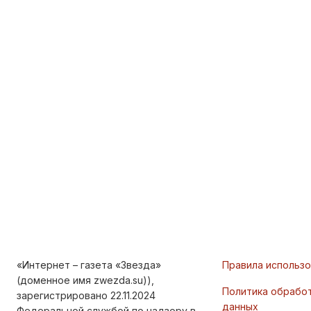
«Интернет – газета «Звезда»
Правила использ
(доменное имя zwezda.su)),
Политика обрабо
зарегистрировано 22.11.2024
данных
Федеральной службой по надзору в