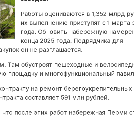
Работы оцениваются в 1,352 млрд ру
их выполнению приступят с 1 марта 
года. Обновить набережную намере
конца 2025 года. Подрядчика для
закупок он не разглашается.
км. Там обустроят пешеходные и велосипед
вую площадку и многофункциональный павил
контракту на ремонт берегоукрепительных
нтракта составляет 591 млн рублей.
, что после этих работ набережная Перми с