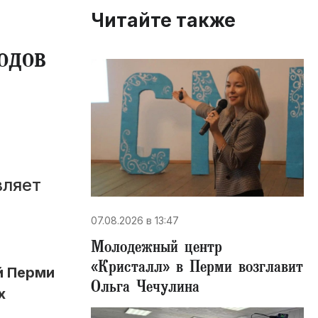
Читайте также
одов
вляет
07.08.2026 в 13:47
Молодежный центр
«Кристалл» в Перми возглавит
й Перми
Ольга Чечулина
х