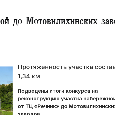
ой до Мотовилихинских зав
Протяженность участка соста
1,34 км
Подведены итоги конкурса на
реконструкцию участка набережно
от ТЦ «Речник» до Мотовилихински
заводов.