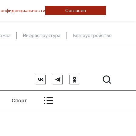
конфиденциальности
Согласен
ержка
Инфраструктура
Благоустройство
Спорт