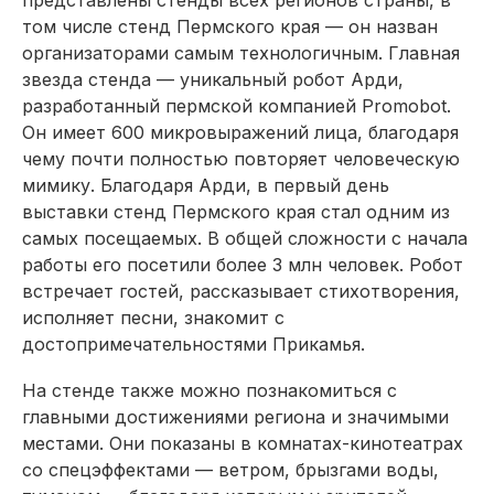
представлены стенды всех регионов страны, в
том числе стенд Пермского края — он назван
организаторами самым технологичным. Главная
звезда стенда — уникальный робот Арди,
разработанный пермской компанией Promobot.
Он имеет 600 микровыражений лица, благодаря
чему почти полностью повторяет человеческую
мимику. Благодаря Арди, в первый день
выставки стенд Пермского края стал одним из
самых посещаемых. В общей сложности с начала
работы его посетили более 3 млн человек. Робот
встречает гостей, рассказывает стихотворения,
исполняет песни, знакомит с
достопримечательностями Прикамья.
На стенде также можно познакомиться с
главными достижениями региона и значимыми
местами. Они показаны в комнатах-кинотеатрах
со спецэффектами — ветром, брызгами воды,