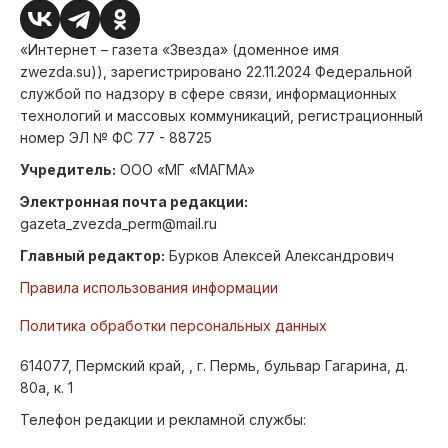
«Интернет – газета «Звезда» (доменное имя
zwezda.su)), зарегистрировано 22.11.2024 Федеральной
службой по надзору в сфере связи, информационных
технологий и массовых коммуникаций, регистрационный
номер ЭЛ № ФС 77 - 88725
Учредитель:
ООО «МГ «МАГМА»
Электронная почта редакции:
gazeta_zvezda_perm@mail.ru
Главный редактор:
Бурков Алексей Александрович
Правила использования информации
Политика обработки персональных данных
614077, Пермский край, , г. Пермь, бульвар Гагарина, д.
80а, к. 1
Телефон редакции и рекламной службы: