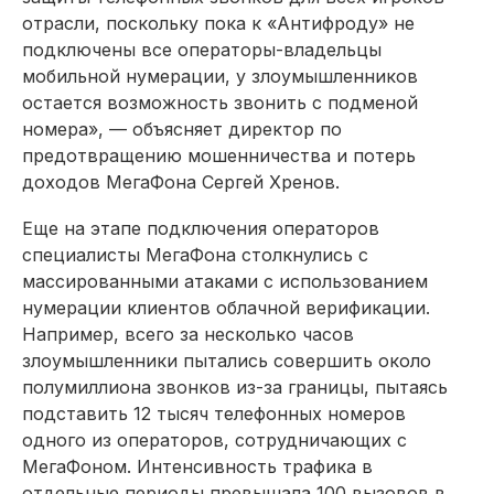
отрасли, поскольку пока к «Антифроду» не
подключены все операторы-владельцы
мобильной нумерации, у злоумышленников
остается возможность звонить с подменой
номера», — объясняет директор по
предотвращению мошенничества и потерь
доходов МегаФона Сергей Хренов.
Еще на этапе подключения операторов
специалисты МегаФона столкнулись с
массированными атаками с использованием
нумерации клиентов облачной верификации.
Например, всего за несколько часов
злоумышленники пытались совершить около
полумиллиона звонков из-за границы, пытаясь
подставить 12 тысяч телефонных номеров
одного из операторов, сотрудничающих с
МегаФоном. Интенсивность трафика в
отдельные периоды превышала 100 вызовов в