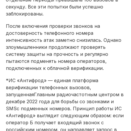
секунду. Все эти попытки были успешно
заблокированы.
После включения проверки звонков на
достоверность телефонного номера
интенсивность атак заметно снизилась. Однако
злоумышленники продолжают проверять
систему защиты на прочность и регулярно
пытаются подменять номера операторов,
подключенных к облачной верификации.
*ИС «Антифрод» — единая платформа
верификации телефонных вызовов,
запущеннаяГлавным радиочастотным центром в
декабре 2022 года для борьбы со звонками и
SMSс подменных номеров. Принцип работы ИС
«Антифрод» выглядит следующим образом: если
оператор Б получает входящий звонок с
российским номером, он направляет запрос в