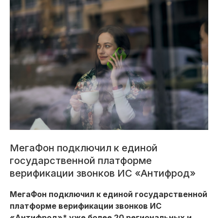
МегаФон подключил к единой
государственной платформе
верификации звонков ИС «Антифрод»
МегаФон подключил к единой государственной
платформе верификации звонков ИС
«Антифрод»* уже более 20 региональных и