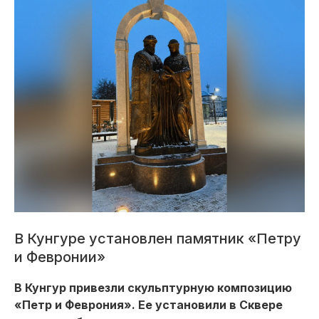
В Кунгуре установлен памятник «Петру
и Февронии»
В Кунгур привезли скульптурную композицию
«Петр и Феврония». Ее установили в Сквере