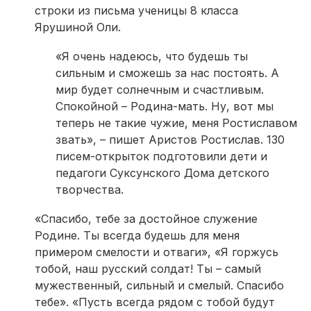
строки из письма ученицы 8 класса
Ярушиной Оли.
«Я очень надеюсь, что будешь ты
сильным и сможешь за нас постоять. А
мир будет солнечным и счастливым.
Спокойной – Родина-мать. Ну, вот мы
теперь не такие чужие, меня Ростиславом
звать», – пишет Аристов Ростислав. 130
писем-открыток подготовили дети и
педагоги Суксунского Дома детского
творчества.
«Спасибо, тебе за достойное служение
Родине. Ты всегда будешь для меня
примером смелости и отваги», «Я горжусь
тобой, наш русский солдат! Ты – самый
мужественный, сильный и смелый. Спасибо
тебе». «Пусть всегда рядом с тобой будут