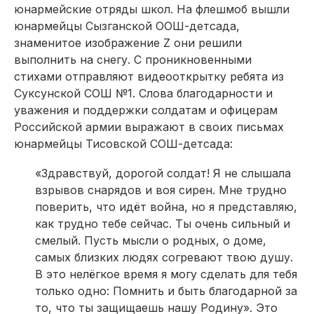
юнармейские отряды школ. На флешмоб вышли
юнармейцы Сызганской ООШ-детсада,
знаменитое изображение Z они решили
выполнить на снегу. С проникновенными
стихами отправляют видеооткрытку ребята из
Суксунской СОШ №1. Слова благодарности и
уважения и поддержки солдатам и офицерам
Российской армии выражают в своих письмах
юнармейцы Тисовской СОШ-детсада:
«Здравствуй, дорогой солдат! Я не слышала
взрывов снарядов и воя сирен. Мне трудно
поверить, что идёт война, но я представляю,
как трудно тебе сейчас. Ты очень сильный и
смелый. Пусть мысли о родных, о доме,
самых близких людях согревают твою душу.
В это нелёгкое время я могу сделать для тебя
только одно: Помнить и быть благодарной за
то, что ты защищаешь нашу Родину». Это