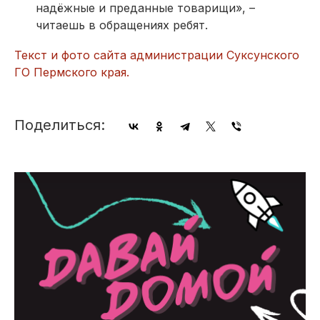
надёжные и преданные товарищи», –
читаешь в обращениях ребят.
Текст и фото сайта администрации Суксунского
ГО Пермского края.
Поделиться: