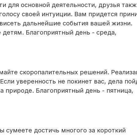
и для основной деятельности, друзья такж
голосу своей интуиции. Вам придется прин
ависеть дальнейшие события вашей жизни.
 детям. Благоприятный день - среда,
имайте скоропалительных решений. Реализа
Если уверенность не покинет вас, дела пой
а природе. Благоприятный день - пятница,
вы сумеете достичь многого за короткий