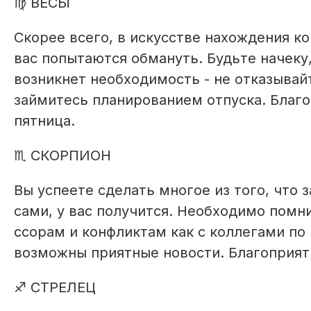
♍ ВЕСЫ
Скорее всего, в искусстве нахождения к
вас попытаются обмануть. Будьте начеку,
возникнет необходимость - не отказыва
займитесь планированием отпуска. Благо
пятница.
♏ СКОРПИОН
Вы успеете сделать многое из того, что з
сами, у вас получится. Необходимо помн
ссорам и конфликтам как с коллегами по
возможны приятные новости. Благоприятн
♐ СТРЕЛЕЦ