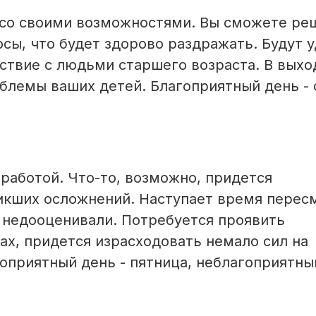
 со своими возможностями. Вы сможете ре
сы, что будет здорово раздражать. Будут 
ствие с людьми старшего возраста. В вых
облемы ваших детей. Благоприятный день - 
работой. Что-то, возможно, придется
икших осложнений. Наступает время перес
о недооценивали. Потребуется проявить
ах, придется израсходовать немало сил на
оприятный день - пятница, неблагоприятны