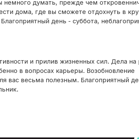
ы немного думать, прежде чем откровеннич
сти дома, где вы сможете отдохнуть в кру
 Благоприятный день - суббота, неблагопр
ивности и прилив жизненных сил. Дела на
бенно в вопросах карьеры. Возобновление
ля вас весьма полезным. Благоприятный де
льник.