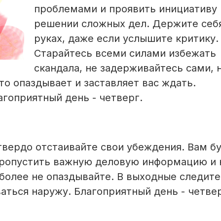
проблемами и проявить инициативу 
решении сложных дел. Держите себ
руках, даже если услышите критику.
Старайтесь всеми силами избежать
скандала, не задерживайтесь сами, 
то опаздывает и заставляет вас ждать.
агоприятный день - четверг.
вердо отстаивайте свои убеждения. Вам б
 пропустить важную деловую информацию и 
более не опаздывайте. В выходные следите
аться наружу. Благоприятный день - четвер