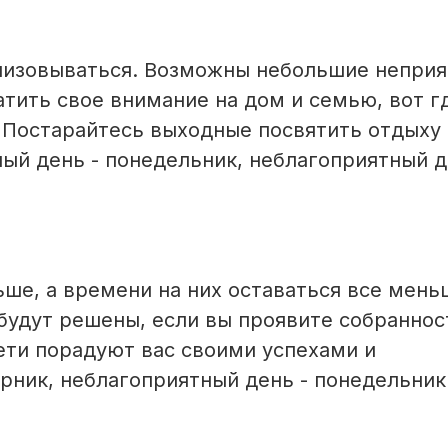
лизовываться. Возможны небольшие неприя
атить свое внимание на дом и семью, вот г
. Постарайтесь выходные посвятить отдыху
ый день - понедельник, неблагоприятный д
ьше, а времени на них оставаться все мень
будут решены, если вы проявите собраннос
ети порадуют вас своими успехами и
рник, неблагоприятный день - понедельник