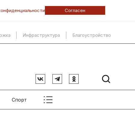
конфиденциальности
Согласен
ержка
Инфраструктура
Благоустройство
Спорт