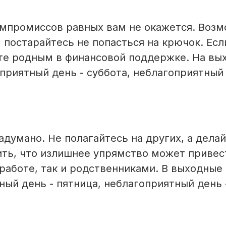
омпромиссов равных вам не окажется. Возм
 постарайтесь не попасться на крючок. Есл
йте родным в финансовой поддержке. На вы
приятный день - суббота, неблагоприятный 
адумано. Не полагайтесь на других, а делай
ить, что излишнее упрямство может привес
 работе, так и родственниками. В выходные
ый день - пятница, неблагоприятный день 