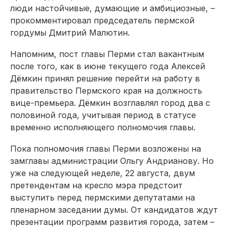
люди настойчивые, думающие и амбициозные, –
прокомментировал председатель пермской
гордумы Дмитрий Малютин.
Напомним, пост главы Перми стал вакантным
после того, как в июне текущего года Алексей
Дёмкин принял решение перейти на работу в
правительство Пермского края на должность
вице-премьера. Дёмкин возглавлял город два с
половиной года, учитывая период в статусе
временно исполняющего полномочия главы.
Пока полномочия главы Перми возложены на
замглавы администрации Ольгу Андрианову. Но
уже на следующей неделе, 22 августа, двум
претендентам на кресло мэра предстоит
выступить перед пермскими депутатами на
пленарном заседании думы. От кандидатов ждут
презентации программ развития города, затем –