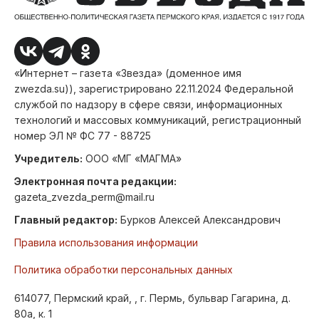
«Интернет – газета «Звезда» (доменное имя
zwezda.su)), зарегистрировано 22.11.2024 Федеральной
службой по надзору в сфере связи, информационных
технологий и массовых коммуникаций, регистрационный
номер ЭЛ № ФС 77 - 88725
Учредитель:
ООО «МГ «МАГМА»
Электронная почта редакции:
gazeta_zvezda_perm@mail.ru
Главный редактор:
Бурков Алексей Александрович
Правила использования информации
Политика обработки персональных данных
614077, Пермский край, , г. Пермь, бульвар Гагарина, д.
80а, к. 1