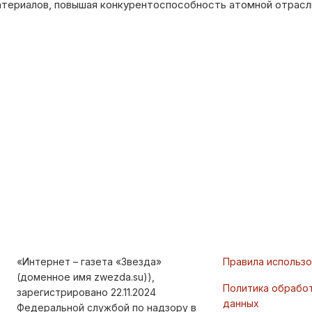
атериалов, повышая конкурентоспособность атомной отрасл
«Интернет – газета «Звезда»
Правила использ
(доменное имя zwezda.su)),
Политика обрабо
зарегистрировано 22.11.2024
данных
Федеральной службой по надзору в