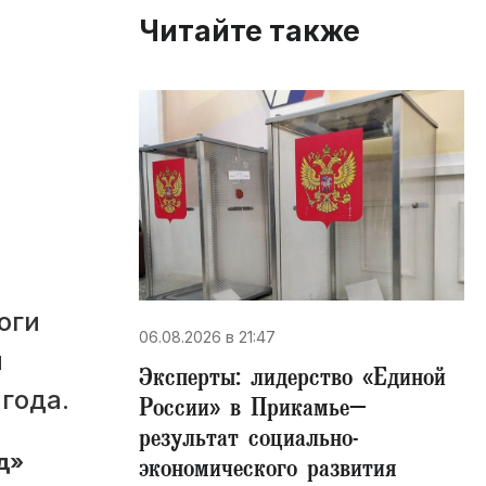
Читайте также
оги
06.08.2026 в 21:47
й
Эксперты: лидерство «Единой
года.
России» в Прикамье–
результат социально-
д»
экономического развития