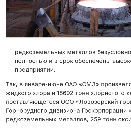
редкоземельных металлов безусловно 
полностью и в срок обеспечены высок
предприятии.
Так, в январе-июне ОАО «СМЗ» произвело
жидкого хлора и 18692 тонн хлористого к
поставляющегося ООО «Ловозерский гор
Горнорудного дивизиона Госкорпорации «
редкоземельных металлов, 259 тонн оксид