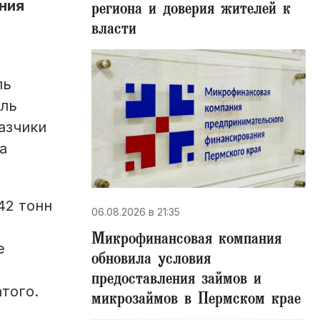
ния
региона и доверия жителей к
власти
ль
ель
азчики
а
42 тонн
06.08.2026 в 21:35
Микрофинансовая компания
е
обновила условия
предоставления займов и
того.
микрозаймов в Пермском крае