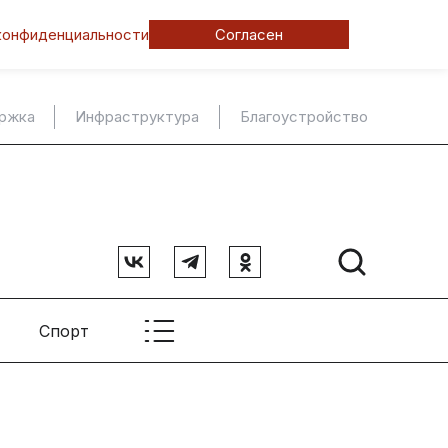
конфиденциальности
Согласен
ержка
Инфраструктура
Благоустройство
Спорт