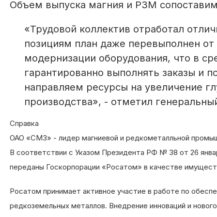
Объем выпуска магния и РЗМ сопоставим
«Трудовой коллектив отработал отлич
позициям план даже перевыполнен от
модернизации оборудования, что в с
гарантированно выполнять заказы и п
направляем ресурсы на увеличение г
производства», - отметил генеральн
Справка
ОАО «СМЗ» - лидер магниевой и редкометалльной промы
В соответствии с Указом Президента РФ № 38 от 26 янва
переданы Госкорпорации «Росатом» в качестве имущест
Росатом принимает активное участие в работе по обеспе
редкоземельных металлов. Внедрение инноваций и новог