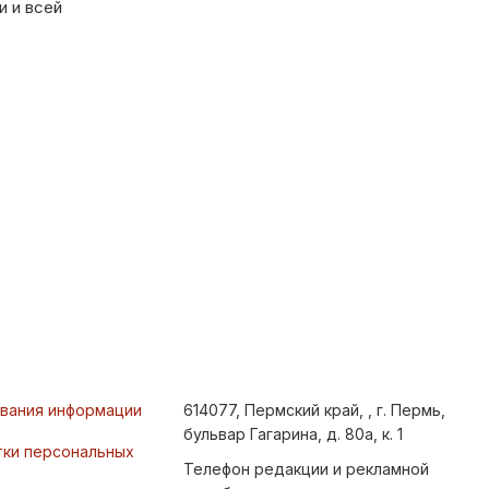
и и всей
ования информации
614077, Пермский край, , г. Пермь,
бульвар Гагарина, д. 80а, к. 1
тки персональных
Телефон редакции и рекламной