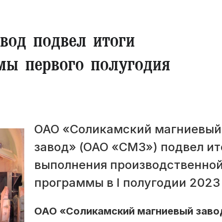
вод подвел итоги
мы первого полугодия
ОАО «Соликамский магниевый
завод» (ОАО «СМЗ») подвел ит
выполнения производственно
программы в I полугодии 2023 
ОАО «Соликамский магниевый заво