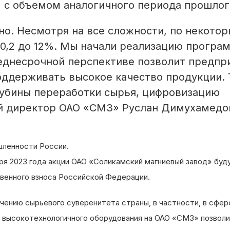
 с объемом аналогичного периода прошлог
но. Несмотря на все сложности, по некото
 0,2 до 12%. Мы начали реализацию програ
реднесрочной перспективе позволит предпр
оддерживать высокое качество продукции.
лубины переработки сырья, цифровизацию
ый директор ОАО «СМЗ» Руслан Димухамедо
шленности России.
ря 2023 года акции ОАО «Соликамский магниевый завод» буд
венного взноса Российской Федерации.
чению сырьевого суверенитета страны, в частности, в сфер
о высокотехнологичного оборудования на ОАО «СМЗ» позвол