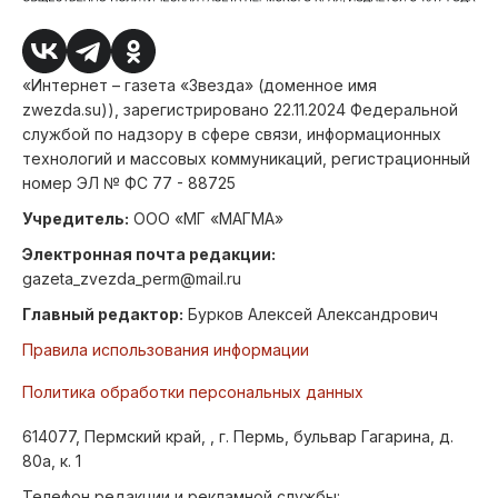
«Интернет – газета «Звезда» (доменное имя
zwezda.su)), зарегистрировано 22.11.2024 Федеральной
службой по надзору в сфере связи, информационных
технологий и массовых коммуникаций, регистрационный
номер ЭЛ № ФС 77 - 88725
Учредитель:
ООО «МГ «МАГМА»
Электронная почта редакции:
gazeta_zvezda_perm@mail.ru
Главный редактор:
Бурков Алексей Александрович
Правила использования информации
Политика обработки персональных данных
614077, Пермский край, , г. Пермь, бульвар Гагарина, д.
80а, к. 1
Телефон редакции и рекламной службы: