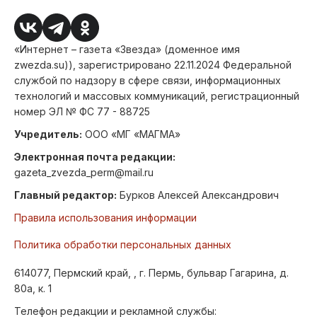
«Интернет – газета «Звезда» (доменное имя
zwezda.su)), зарегистрировано 22.11.2024 Федеральной
службой по надзору в сфере связи, информационных
технологий и массовых коммуникаций, регистрационный
номер ЭЛ № ФС 77 - 88725
Учредитель:
ООО «МГ «МАГМА»
Электронная почта редакции:
gazeta_zvezda_perm@mail.ru
Главный редактор:
Бурков Алексей Александрович
Правила использования информации
Политика обработки персональных данных
614077, Пермский край, , г. Пермь, бульвар Гагарина, д.
80а, к. 1
Телефон редакции и рекламной службы: