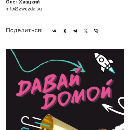
Олег Хвацкий
info@zwezda.su
Поделиться: