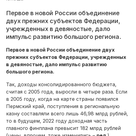
Первое в новой России объединение
двух прежних субъектов Федерации,
учрежденных в девяностые, дало
импульс развитию большого региона.
Первое в новой России объединение двух
прежних субъектов Федерации, учрежденных
в девяностые, дало импульс развитию
большого региона.
Так, доходы консолидированного бюджета,
считая с 2005 года, выросли в четыре раза. Если
в 2005 году, когда на карте страны появился
Пермский край, поступления в региональную
казну составляли всего лишь 46,98 млрд рублей,
то в будущем, 2022 году доходная часть
главного финплана превысит 182 млрд рублей
(цены, впрочем, тоже изменились –
ред
.).