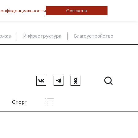
конфиденциальности
Согласен
ержка
Инфраструктура
Благоустройство
Спорт