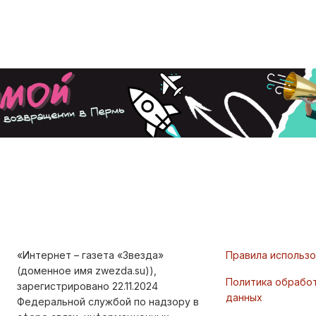
«Интернет – газета «Звезда»
Правила использ
(доменное имя zwezda.su)),
Политика обрабо
зарегистрировано 22.11.2024
данных
Федеральной службой по надзору в