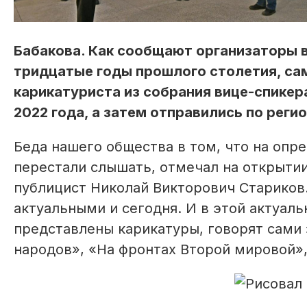
Бабакова. Как сообщают организаторы в
тридцатые годы прошлого столетия, са
карикатуриста из собрания вице-спикер
2022 года, а затем отправились по реги
Беда нашего общества в том, что на опр
перестали слышать, отмечал на открытии
публицист Николай Викторович Стариков.
актуальными и сегодня. И в этой актуаль
представлены карикатуры, говорят сами 
народов», «На фронтах Второй мировой»,