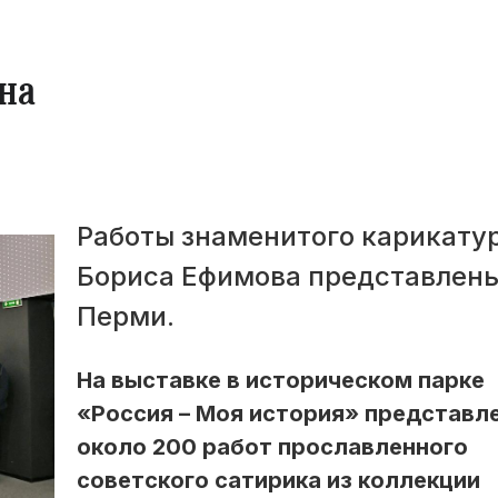
на
Работы знаменитого карикату
Бориса Ефимова представлены
Перми.
На выставке в историческом парке
«Россия – Моя история» представл
около 200 работ прославленного
советского сатирика из коллекции