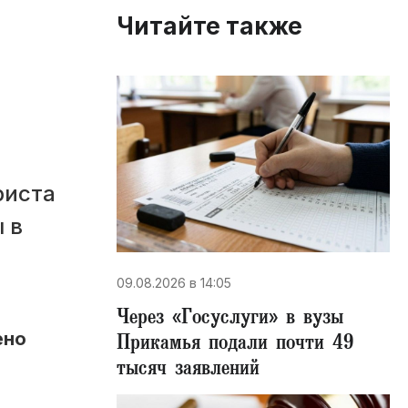
Читайте также
риста
 в
09.08.2026 в 14:05
Через «Госуслуги» в вузы
ено
Прикамья подали почти 49
тысяч заявлений