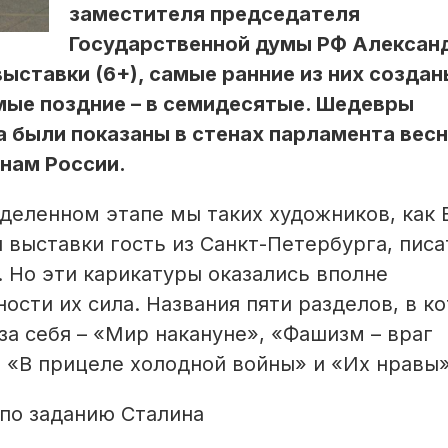
заместителя председателя
Государственной думы РФ Алексан
ыставки (6+), самые ранние из них создан
мые поздние – в семидесятые. Шедевры
а были показаны в стенах парламента вес
онам России.
еделенном этапе мы таких художников, как 
 выставки гость из Санкт-Петербурга, писа
 Но эти карикатуры оказались вполне
ности их сила. Названия пяти разделов, в к
за себя – «Мир накануне», «Фашизм – враг
 «В прицеле холодной войны» и «Их нравы»