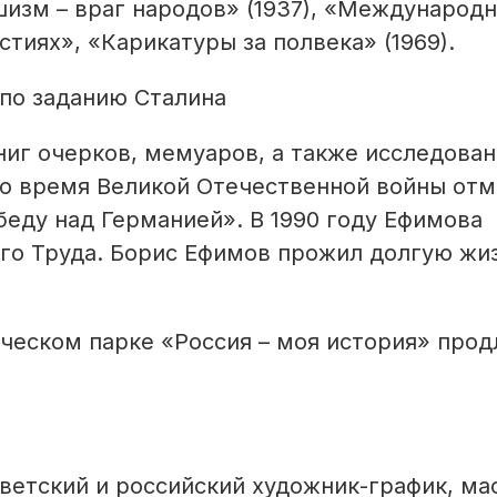
шизм – враг народов» (1937), «Международ
стиях», «Карикатуры за полвека» (1969).
иг очерков, мемуаров, а также исследован
 во время Великой Отечественной войны от
еду над Германией». В 1990 году Ефимова
го Труда. Борис Ефимов прожил долгую жи
ческом парке «Россия – моя история» прод
оветский и российский художник-график, ма