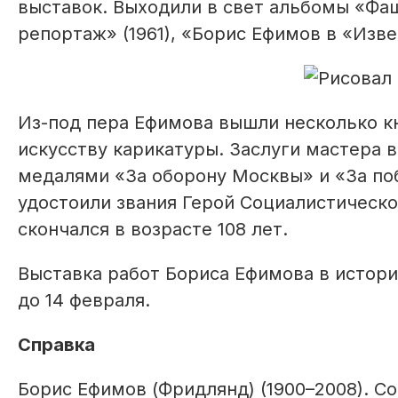
выставок. Выходили в свет альбомы «Фа
репортаж» (1961), «Борис Ефимов в «Изве
Из-под пера Ефимова вышли несколько кн
искусству карикатуры. Заслуги мастера
медалями «За оборону Москвы» и «За поб
удостоили звания Герой Социалистическо
скончался в возрасте 108 лет.
Выставка работ Бориса Ефимова в истори
до 14 февраля.
Справка
Борис Ефимов (Фридлянд) (1900–2008). С