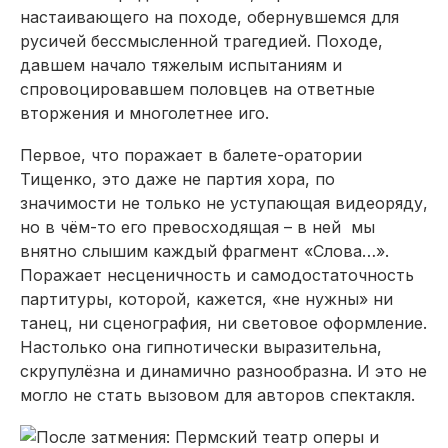
настаивающего на походе, обернувшемся для
русичей бессмысленной трагедией. Походе,
давшем начало тяжелым испытаниям и
спровоцировавшем половцев на ответные
вторжения и многолетнее иго.
Первое, что поражает в балете-оратории
Тищенко, это даже не партия хора, по
значимости не только не уступающая видеоряду,
но в чём-то его превосходящая – в ней мы
внятно слышим каждый фрагмент «Слова…».
Поражает несценичность и самодостаточность
партитуры, которой, кажется, «не нужны» ни
танец, ни сценография, ни световое оформление.
Настолько она гипнотически выразительна,
скрупулёзна и динамично разнообразна. И это не
могло не стать вызовом для авторов спектакля.