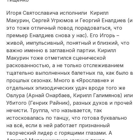
Игоря Святославича исполнили Кирилл
Макурин, Сергей Угрюмов и Георгий Еналдиев (и
это тоже отличный повод порадоваться, что
премьер Еналдиев снова у нас). Его Игорь –
живой, импульсивный, понятный и близкий, что
важно именно в заглавной партии. Кирилл
Макурин тоже отметился сценической
раскованностью, а не только отслеживанием
тщательно выполненных балетных па, как было в
прошлых сезонах. Много в «Ярославне» и
отдельных эпизодических удач вроде того же
Овлура (Арнай Онарбаев, Кирилл Галимянов) или
Убитого (Генрих Райник), разных духов и прочей
нечисти. Труппа, что называется, так
истосковалась по танцу, что готова буквально
на всё, если в ней работает признанный
творческий лидер с горящими глазами. А