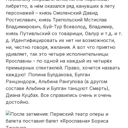
либретто, в нём оказался ряд канувших в лету
персонажей – князь Смоленский Давид
Ростиславич, князь Трепольский Мстислав
Владимирович, Буй-Тур Всеволод, Владимир,
князь Путивльский со товарищи, Овлур и т.д. и т.
д. Идентифицировать их нет ни возможности,
ни, честно говоря, желания. А вот что приятно
удивляет, так это четыре исполнительницы
Ярославны – по одной на каждый из четырёх
премьерных спектаклей. Право, хочется назвать
каждую! Полина Булдакова, Булган
Рэнцэндорж, Альбина Рангулова (в другом
составе Альбина и Булган танцуют Смерть),
Диана Куцбах. Все справились очень и очень
достойно.