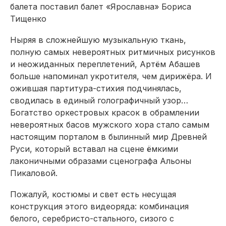
Ныряя в сложнейшую музыкальную ткань,
полную самых невероятных ритмичных рисунков
и неожиданных переплетений, Артём Абашев
больше напоминал укротителя, чем дирижёра. И
ожившая партитура-стихия подчинялась,
сводилась в единый голографичный узор…
Богатство оркестровых красок в обрамлении
невероятных басов мужского хора стало самым
настоящим порталом в былинный мир Древней
Руси, который вставал на сцене ёмкими
лаконичными образами сценографа Альоны
Пикаловой.
Пожалуй, костюмы и свет есть несущая
конструкция этого видеоряда: комбинация
белого, серебристо-стального, сизого с