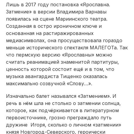
Лишь в 2017 году постановка «Ярославна.
Затмение» в версии Владимира Варнавы
появилась на сцене Мариинского театра.
Созданная в остро ироничном ключе и
основанная на растиражированных
медиасимволах, она просуществовала гораздо
меньше исторического спектакля МАЛЕГОТа. Так
что пермскую версию «Ярославны» можно
считать реанимацией знаменитой партитуры,
ценность которой состоит ещё и в том, что
музыка авангардиста Тищенко оказалась
максимально созвучной «Слову…».
Изначально балет назывался «Затмением». И
речь в нём шла не столько о затмении солнца,
которое, как подчёркивается в литературном
первоисточнике, грозно преграждало путь
дружине Игоря, сколько о личном «затмении»
князя Новгород-Северского, героически