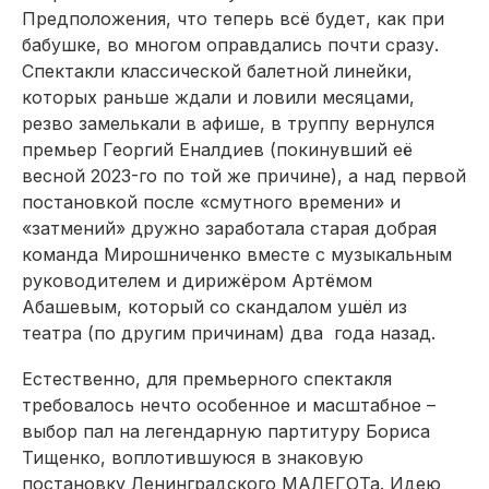
Предположения, что теперь всё будет, как при
бабушке, во многом оправдались почти сразу.
Спектакли классической балетной линейки,
которых раньше ждали и ловили месяцами,
резво замелькали в афише, в труппу вернулся
премьер Георгий Еналдиев (покинувший её
весной 2023-го по той же причине), а над первой
постановкой после «смутного времени» и
«затмений» дружно заработала старая добрая
команда Мирошниченко вместе с музыкальным
руководителем и дирижёром Артёмом
Абашевым, который со скандалом ушёл из
театра (по другим причинам) два года назад.
Естественно, для премьерного спектакля
требовалось нечто особенное и масштабное –
выбор пал на легендарную партитуру Бориса
Тищенко, воплотившуюся в знаковую
постановку Ленинградского МАЛЕГОТа. Идею