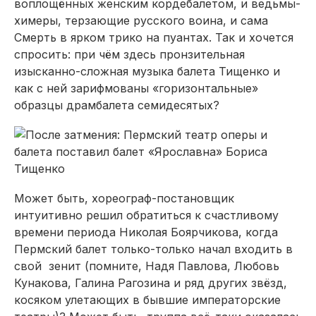
воплощённых женским кордебалетом, и ведьмы-
химеры, терзающие русского воина, и сама
Смерть в ярком трико на пуантах. Так и хочется
спросить: при чём здесь пронзительная
изысканно-сложная музыка балета Тищенко и
как с ней зарифмованы «горизонтальные»
образцы драмбалета семидесятых?
Может быть, хореограф-постановщик
интуитивно решил обратиться к счастливому
времени периода Николая Боярчикова, когда
Пермский балет только-только начал входить в
свой зенит (помните, Надя Павлова, Любовь
Кунакова, Галина Рагозина и ряд других звёзд,
косяком улетающих в бывшие императорские