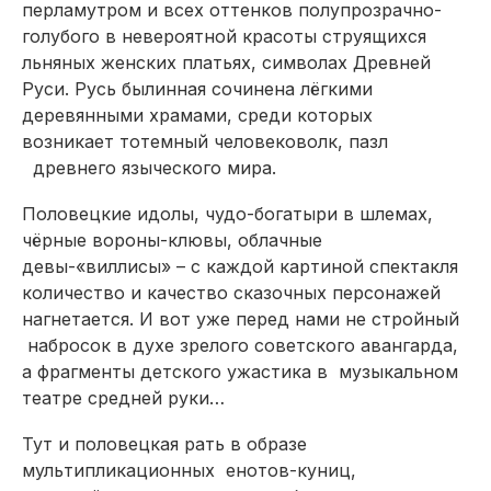
перламутром и всех оттенков полупрозрачно-
голубого в невероятной красоты струящихся
льняных женских платьях, символах Древней
Руси. Русь былинная сочинена лёгкими
деревянными храмами, среди которых
возникает тотемный человековолк, пазл
древнего языческого мира.
Половецкие идолы, чудо-богатыри в шлемах,
чёрные вороны-клювы, облачные
девы-«виллисы» – с каждой картиной спектакля
количество и качество сказочных персонажей
нагнетается. И вот уже перед нами не стройный
набросок в духе зрелого советского авангарда,
а фрагменты детского ужастика в музыкальном
театре средней руки…
Тут и половецкая рать в образе
мультипликационных енотов-куниц,