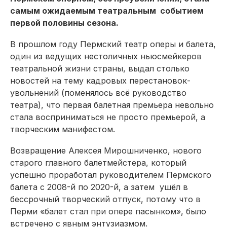
самым ожидаемым театральным событием
первой половины сезона.
В прошлом году Пермский театр оперы и балета,
один из ведущих нестоличных ньюсмейкеров
театральной жизни страны, выдал столько
новостей на тему кадровых перестановок-
увольнений (поменялось всё руководство
театра), что первая балетная премьера невольно
стала восприниматься не просто премьерой, а
творческим манифестом.
Возвращение Алексея Мирошниченко, нового
старого главного балетмейстера, который
успешно проработал руководителем Пермского
балета с 2008-й по 2020-й, а затем ушёл в
бессрочный творческий отпуск, потому что в
Перми «балет стал при опере пасынком», было
встречено с явным энтузиазмом.