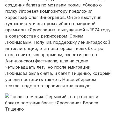
создания балета по мотивам поэмы «Слово о
полку Игореве» композитору предложил
хореограф Олег Виноградов. Он же выступил
художником и автором либретто мировой
премьеры «Ярославны», выпущенной в 1974 году
в соавторстве с режиссером Юрием
Любимовым. Получив поддержку ленинградской
интеллигенции, эта новаторская вещь быстро
стала считаться прорывом, засветилась на
Авиньонском фестивале, шла на сцене
четырнадцать лет, но после эмиграции
Любимова была снята, и балет Тищенко, который
успели поставить также в Новосибирском
театре, надолго отправился «на полку».