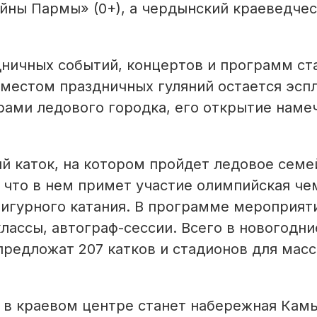
йны Пармы» (0+), а чердынский краеведчес
ничных событий, концертов и программ ст
местом праздничных гуляний остается эспл
ами ледового городка, его открытие наме
й каток, на котором пройдет ледовое семе
, что в нем примет участие олимпийская ч
фигурного катания. В программе мероприят
лассы, автограф-сессии. Всего в новогодни
предложат 207 катков и стадионов для мас
в краевом центре станет набережная Камы