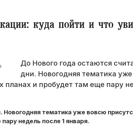
кации: куда пойти и что уви
До Нового года остаются счит
дни. Новогодняя тематика уже
х планах и пробудет там еще пару н
. Новогодняя тематика уже вовсю присутс
пару недель после 1 января.