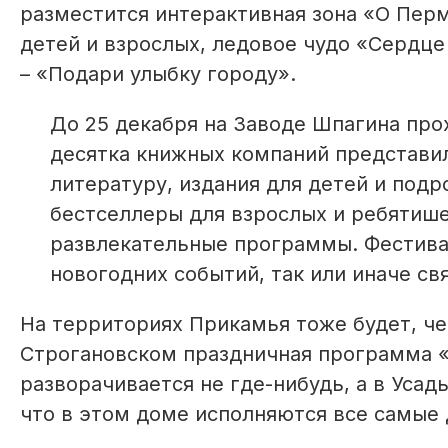
разместится интерактивная зона «О Перм
детей и взрослых, ледовое чудо «Сердце
– «Подари улыбку городу».
До 25 декабря на Заводе Шпагина про
десятка книжных компаний представи
литературу, издания для детей и подр
бестселлеры для взрослых и ребятиш
развлекательные программы. Фестивал
новогодних событий, так или иначе св
На территориях Прикамья тоже будет, чем
Строгановском праздничная программа «
разворачивается не где-нибудь, а в Уса
что в этом доме исполняются все самые