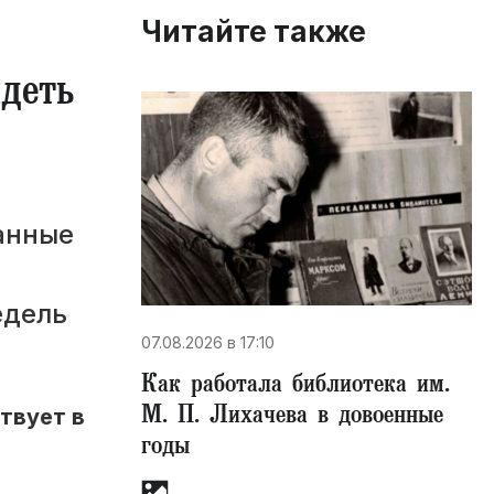
Читайте также
деть
анные
едель
07.08.2026 в 17:10
Как работала библиотека им.
М. П. Лихачева в довоенные
твует в
годы