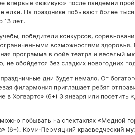
тре впервые «вживую» после пандемии прой
е елки. На празднике побывают более тыся
 13 лет.
учебы, победители конкурсов, соревновани
с ограниченными возможностями здоровья. 
ная программа в фойе театра и веселый м
, не обойдется без сладких новогодних по
 праздничные дни будет немало. От богатог
евая филармония приглашает ребят отправ
 в Хогвартс» (6+) 3 января или посетить 
 можно побывать на спектаклях «Медной г
ка» (6+). Коми-Пермяцкий краеведческий му