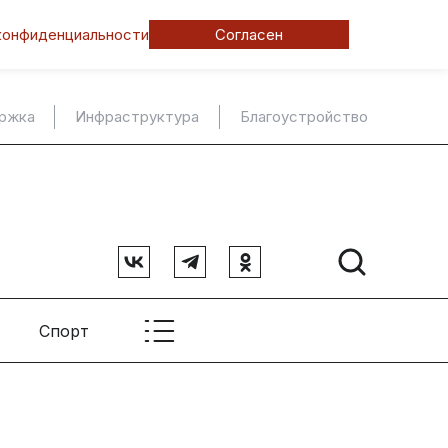
конфиденциальности
Согласен
ержка
Инфраструктура
Благоустройство
Спорт