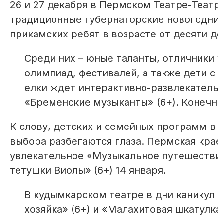
26 и 27 декабря в Пермском Театре-Теа
традиционные губернаторские новогодни
прикамских ребят в возрасте от десяти до
Среди них – юные таланты, отличники 
олимпиад, фестивалей, а также дети 
елки ждет интерактивно-развлекатель
«Бременские музыканты» (6+). Конечно
К слову, детских и семейных программ в
выбора разбегаются глаза. Пермская кра
увлекательное «Музыкальное путешествие
тетушки Виолы» (6+) 14 января.
В кудымкарском театре в дни каникул
хозяйка» (6+) и «Малахитовая шкатул