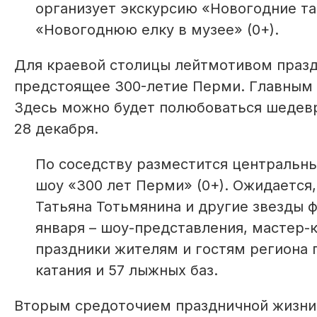
организует экскурсию «Новогодние та
«Новогоднюю елку в музее» (0+).
Для краевой столицы лейтмотивом празд
предстоящее 300-летие Перми. Главным 
Здесь можно будет полюбоваться шедевр
28 декабря.
По соседству разместится центральны
шоу «300 лет Перми» (0+). Ожидается
Татьяна Тотьмянина и другие звезды 
января – шоу-представления, мастер-к
праздники жителям и гостям региона 
катания и 57 лыжных баз.
Вторым средоточием праздничной жизни 