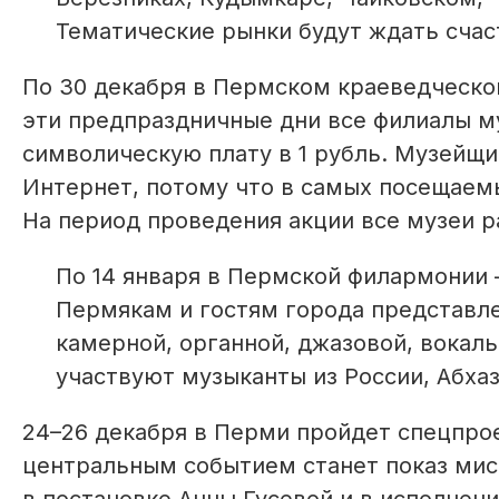
Тематические рынки будут ждать счас
По 30 декабря в Пермском краеведческо
эти предпраздничные дни все филиалы му
символическую плату в 1 рубль. Музейщи
Интернет, потому что в самых посещае­м
На период проведения акции все музеи р
По 14 января в Пермской филармонии 
Пермякам и гостям города представл
камерной, органной, джазовой, вокаль
участвуют музыканты из России, Абхаз
24–26 декабря в Перми пройдет спецпрое
центральным событием станет показ мист