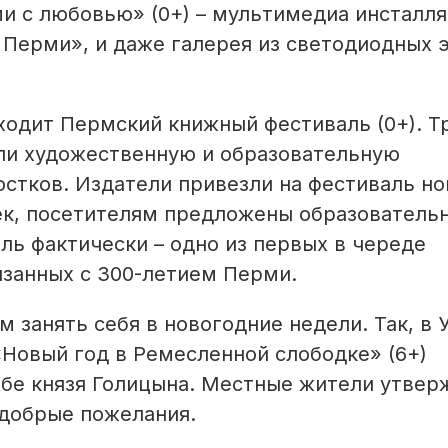
и с любовью» (0+) – мультимедиа инсталля
 Перми», и даже галерея из светодиодных 
ходит Пермский книжный фестиваль (0+). Т
ли художественную и образовательную
остков. Издатели привезли на фестиваль но
ек, посетителям предложены образователь
ь фактически – одно из первых в череде
язанных с 300-летием Перми.
 занять себя в новогодние недели. Так, в 
Новый год в Ремесленной слободке» (6+)
дьбе князя Голицына. Местные жители утвер
 добрые пожелания.