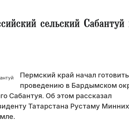
ссийский сельский Сабантуй 
Пермский край начал готовить
проведению в Бардымском окр
го Сабантуя. Об этом рассказал
зиденту Татарстана Рустаму Минни
емле.