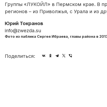
Группы «ЛУКОЙЛ» в Пермском крае. В пр
регионов – из Приволжья, с Урала и из д
Юрий Токранов
info@zwezda.su
Фото из паблика Сергея Ибраева, главы района в 2013
Поделиться: