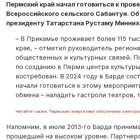
Пермский край начал готовиться к пров
Всероссийского сельского Сабантуя. О
президенту Татарстана Рустаму Минниха
– В Прикамье проживает более 115 тыс
крае, – отметил руководитель регион
общественных и культурных связей. П
по созданию в Перми центра культуры
востребован. В 2024 году в Барде сос
начали готовиться к этому мероприят
обмена – наладить гастроли театров, 
Читайте также: Пермские энергетики обеспечили электр
Напомним, в июле 2013-го Барда принима
прошедший на высоком уровне. Партнеро