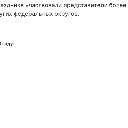
азднике участвовали представители более
ругих федеральных округов.
 году.