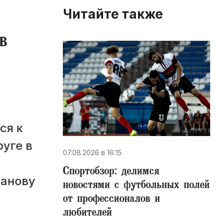
Читайте также
в
ся к
уге в
07.08.2026 в 16:15
Спортобзор: делимся
ханову
новостями с футбольных полей
от профессионалов и
любителей