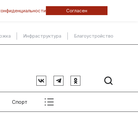
конфиденциальности
Согласен
ержка
Инфраструктура
Благоустройство
Спорт