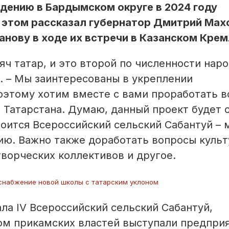
едению в Бардымском округе в 2024 году
б этом рассказал губернатор Дмитрий Мах
нову в ходе их встречи в Казанском Крем
яч татар, и это второй по численности наро
а. – Мы заинтересованы в укреплении
оэтому хотим вместе с вами проработать в
 Татарстана. Думаю, данный проект будет 
тоится Всероссийский сельский Сабантуй –
ию. Важно также доработать вопросы куль
творческих коллективов и другое.
оснабжение новой школы с татарским уклоном
ла IV Всероссийский сельский Сабантуй,
м прикамских властей выступали предпри