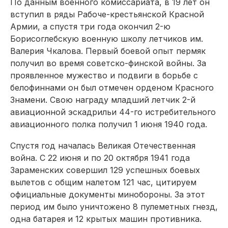
По данным военного комиссариата, в 19 лет он
вступил в ряды Рабоче-крестьянской Красной
Армии, а спустя три года окончил 2-ю
Борисоглебскую военную школу летчиков им.
Валерия Чкалова. Первый боевой опыт пермяк
получил во время советско-финской войны. За
проявленное мужество и подвиги в борьбе с
белофиннами он был отмечен орденом Красного
Знамени. Свою награду младший летчик 2-й
авиационной эскадрильи 44-го истребительного
авиационного полка получил 1 июня 1940 года.
Спустя год началась Великая Отечественная
война. С 22 июня и по 20 октября 1941 года
Зараменских совершил 129 успешных боевых
вылетов с общим налетом 121 час, цитируем
официальные документы минобороны. За этот
период им было уничтожено 8 пулеметных гнезд,
одна батарея и 12 крытых машин противника.