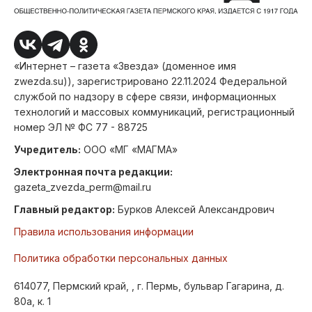
«Интернет – газета «Звезда» (доменное имя
zwezda.su)), зарегистрировано 22.11.2024 Федеральной
службой по надзору в сфере связи, информационных
технологий и массовых коммуникаций, регистрационный
номер ЭЛ № ФС 77 - 88725
Учредитель:
ООО «МГ «МАГМА»
Электронная почта редакции:
gazeta_zvezda_perm@mail.ru
Главный редактор:
Бурков Алексей Александрович
Правила использования информации
Политика обработки персональных данных
614077, Пермский край, , г. Пермь, бульвар Гагарина, д.
80а, к. 1