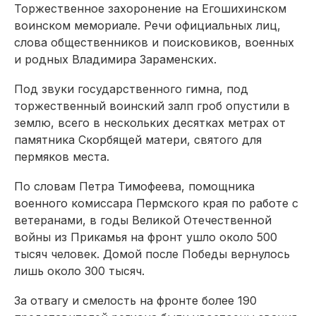
Торжественное захоронение на Егошихинском
воинском мемориале. Речи официальных лиц,
слова общественников и поисковиков, военных
и родных Владимира Зараменских.
Под звуки государственного гимна, под
торжественный воинский залп гроб опустили в
землю, всего в нескольких десятках метрах от
памятника Скорбящей матери, святого для
пермяков места.
По словам Петра Тимофеева, помощника
военного комиссара Пермского края по работе с
ветеранами, в годы Великой Отечественной
войны из Прикамья на фронт ушло около 500
тысяч человек. Домой после Победы вернулось
лишь около 300 тысяч.
За отвагу и смелость на фронте более 190