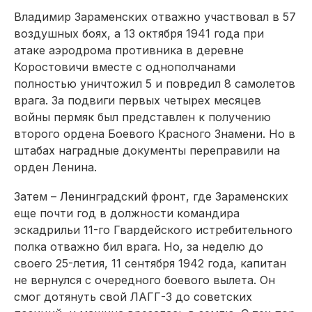
Владимир Зараменских отважно участвовал в 57
воздушных боях, а 13 октября 1941 года при
атаке аэродрома противника в деревне
Коростовичи вместе с однополчанами
полностью уничтожил 5 и повредил 8 самолетов
врага. За подвиги первых четырех месяцев
войны пермяк был представлен к получению
второго ордена Боевого Красного Знамени. Но в
штабах наградные документы переправили на
орден Ленина.
Затем – Ленинградский фронт, где Зараменских
еще почти год в должности командира
эскадрильи 11-го Гвардейского истребительного
полка отважно бил врага. Но, за неделю до
своего 25-летия, 11 сентября 1942 года, капитан
не вернулся с очередного боевого вылета. Он
смог дотянуть свой ЛАГГ-3 до советских