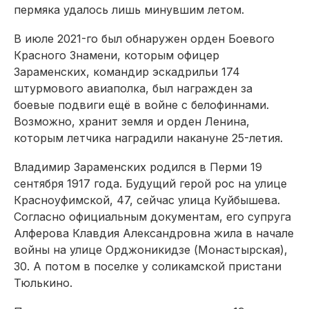
пермяка удалось лишь минувшим летом.
В июле 2021-го был обнаружен орден Боевого
Красного Знамени, которым офицер
Зараменских, командир эскадрильи 174
штурмового авиаполка, был награжден за
боевые подвиги ещё в войне с белофиннами.
Возможно, хранит земля и орден Ленина,
которым летчика наградили накануне 25-летия.
Владимир Зараменских родился в Перми 19
сентября 1917 года. Будущий герой рос на улице
Красноуфимской, 47, сейчас улица Куйбышева.
Согласно официальным документам, его супруга
Алферова Клавдия Александровна жила в начале
войны на улице Орджоникидзе (Монастырская),
30. А потом в поселке у соликамской пристани
Тюлькино.