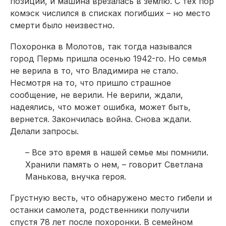
позиций, и машина врезалась в землю. С тех пор
комэск числился в списках погибших – но место
смерти было неизвестно.
Похоронка в Молотов, так тогда назывался
город Пермь пришла осенью 1942-го. Но семья
не верила в то, что Владимира не стало.
Несмотря на то, что пришло страшное
сообщение, не верили. Не верили, ждали,
надеялись, что может ошибка, может быть,
вернется. Закончилась война. Снова ждали.
Делали запросы.
– Все это время в нашей семье мы помнили.
Хранили память о нем, – говорит Светлана
Манькова, внучка героя.
Грустную весть, что обнаружено место гибели и
останки самолета, родственники получили
спустя 78 лет после похоронки. В семейном