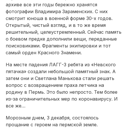
архиве все эти годы бережно хранятся
фотографии Владимира Зараменских. С них
смотрит юноша в военной форме 30-х годов.
Открытый, чистый взгляд, и в то же время
решительный, целеустремленный. Сейчас память
о боевом предке дополнили вещи, переданные
поисковиками. Фрагменты экипировки и тот
самый орден Красного Знамени.
На месте падения ЛАГГ-3 ребята из «Невского
пятачка» создали небольшой памятный знак. А
затем они и Светлана Манькова стали решать
вопрос с возвращением праха летчика на
родину в Пермь. Это было непросто. Тем более
из-за ограничительных мер по коронавирусу. И
все же…
Морозным днем, 3 декабря, состоялось
прощание с героем на пермской земле.